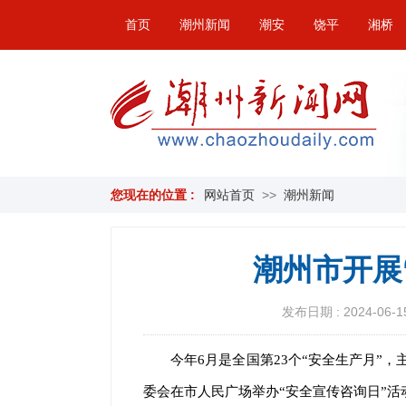
首页
潮州新闻
潮安
饶平
湘桥
您现在的位置 :
网站首页
>>
潮州新闻
潮州市开展
发布日期 : 2024-06-15
今年6月是全国第23个“安全生产月”，
委会在市人民广场举办“安全宣传咨询日”活