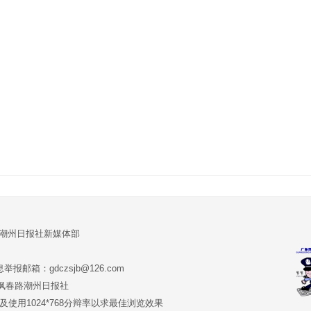
:潮州日报社新媒体部
报邮箱：gdczsjb@126.com
:潮州市枫春路潮州日报社
版本及使用1024*768分辩率以求最佳浏览效果