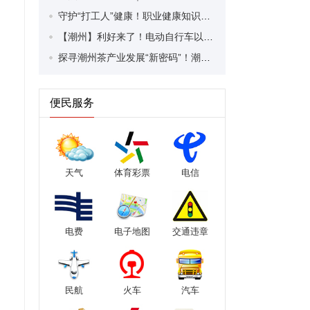
守护“打工人”健康！职业健康知识宣传走进潮安区凤塘镇盛户村
【潮州】利好来了！电动自行车以旧换新补贴条件大幅放宽！
探寻潮州茶产业发展“新密码”！潮州文化大学堂“品‘潮’寻踪”第七期活动举行
便民服务
天气
体育彩票
电信
电费
电子地图
交通违章
民航
火车
汽车