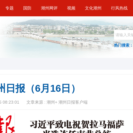
专题
国防
潮州网评
视频
文化潮州
行风热线
热门搜索 :
州日报（6月16日）
 08:23:01
文章来源 : 潮州+ 潮州日报客户端