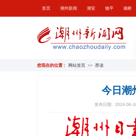
首页
潮州新闻
潮安
饶平
湘桥
您现在的位置 :
网站首页
>>
荐读
今日潮
发布日期 : 2024-06-16