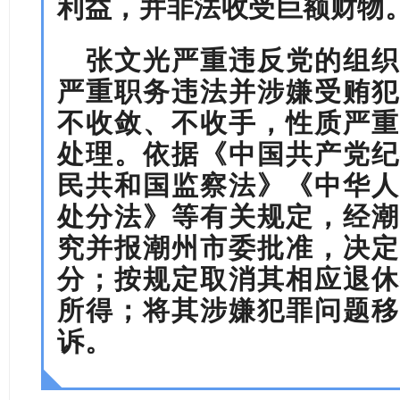
利益，并非法收受巨额财物
张文光
严重违反
党的
组织
严重职务违法并涉嫌受贿犯
不收敛、不收手，性质严重
处理
。依据《中国共产党纪
民共和国监察法》
《中华人
处分法》等有关规定，经
潮
究并报
潮州
市委批准，决定
分；按规定取消其相应退休
所得；将其涉嫌犯罪问题移
诉
。