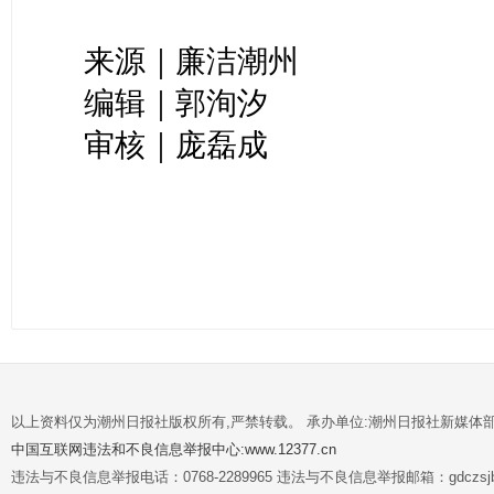
来源｜廉洁潮州
编辑｜郭洵汐
审核｜庞磊成
以上资料仅为潮州日报社版权所有,严禁转载。 承办单位:潮州日报社新媒体
中国互联网违法和不良信息举报中心:www.12377.cn
违法与不良信息举报电话：0768-2289965 违法与不良信息举报邮箱：gdczsjb@