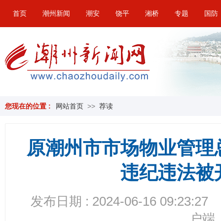
首页
潮州新闻
潮安
饶平
湘桥
专题
国防
您现在的位置 :
网站首页
>>
荐读
原潮州市市场物业管理
违纪违法被
发布日期 : 2024-06-16 09:23:27
户端