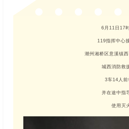
6月11日17
119指挥中心
潮州湘桥区意溪镇西
城西消防救
3车14人
并在途中指
使用灭