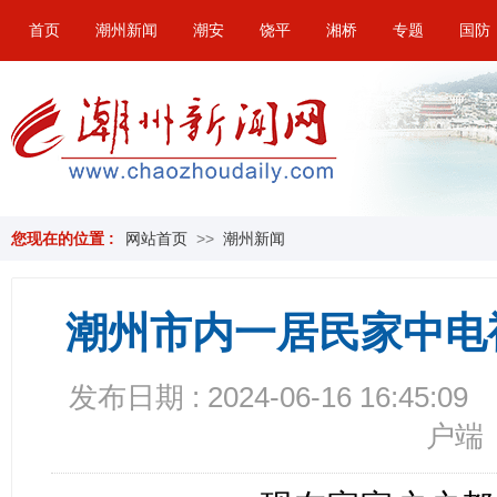
首页
潮州新闻
潮安
饶平
湘桥
专题
国防
您现在的位置 :
网站首页
>>
潮州新闻
潮州市内一居民家中电视机突
发布日期 : 2024-06-16 16:45:09
户端