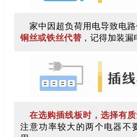
家中因超负荷用电导致电路
铜丝或铁丝代替
，记得加装漏
在选购插线板时，选择有质
注意功率较大的两个电器不