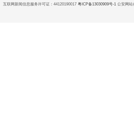
互联网新闻信息服务许可证：44120190017
粤ICP备13030909号-1
公安网站备案