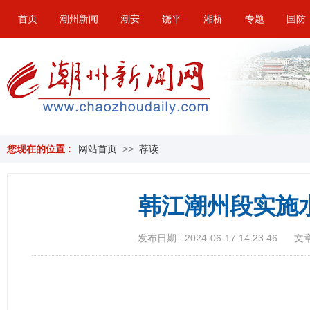
首页
潮州新闻
潮安
饶平
湘桥
专题
国防
您现在的位置 :
网站首页
>>
荐读
韩江潮州段实施
发布日期 : 2024-06-17 14:23:46
文章