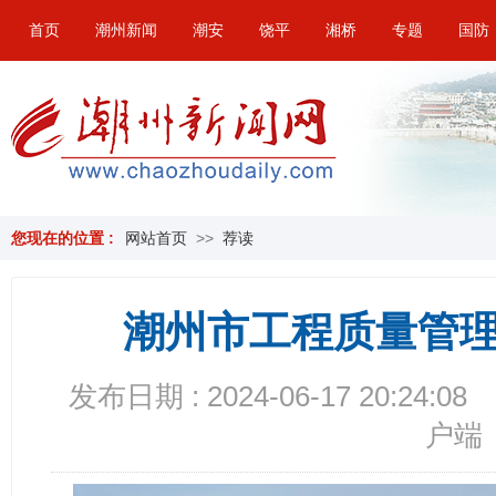
首页
潮州新闻
潮安
饶平
湘桥
专题
国防
您现在的位置 :
网站首页
>>
荐读
潮州市工程质量管
发布日期 : 2024-06-17 20:24:08
户端