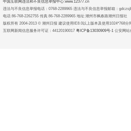
中国互联网违法和不良信息举报中心:www.12377.cn
违法与不良信息举报电话：0768-2289965 违法与不良信息举报邮箱：gdczsjb@
电话:86-768-2262755 传真:86-768-2289965 地址:潮州市枫春路潮州日报社
版权所有 2004-2013 © 潮州日报 建议使用IE8.0以上版本及使用1024*7
互联网新闻信息服务许可证：44120190017
粤ICP备13030909号-1
公安网站备案