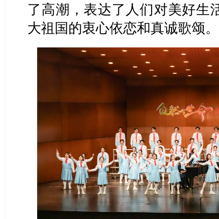
了高潮，表达了人们对美好生
大祖国的衷心依恋和真诚歌颂