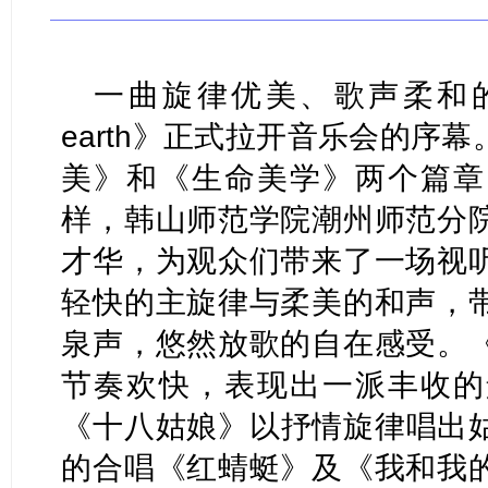
一曲旋律优美、歌声柔和的《For 
earth》正式拉开音乐会的序
美》和《生命美学》两个篇章
样，韩山师范学院潮州师范分
才华，为观众们带来了一场视
轻快的主旋律与柔美的和声，
泉声，悠然放歌的自在感受。
节奏欢快，表现出一派丰收的
《十八姑娘》以抒情旋律唱出
的合唱《红蜻蜓》及《我和我