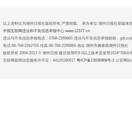
以上资料仅为潮州日报社版权所有,严禁转载。 承办单位:潮州日报社新媒体
中国互联网违法和不良信息举报中心:www.12377.cn
违法与不良信息举报电话：0768-2289965 违法与不良信息举报邮箱：gdczsjb@
电话:86-768-2262755 传真:86-768-2289965 地址:潮州市枫春路潮州日报社
版权所有 2004-2013 © 潮州日报 建议使用IE8.0以上版本及使用1024*7
互联网新闻信息服务许可证：44120190017
粤ICP备13030909号-1
公安网站备案