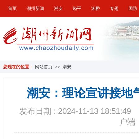
首页
潮州新闻
潮安
饶平
湘桥
专题
国防
您现在的位置 :
网站首页
>>
潮安
潮安：理论宣讲接地
发布日期 : 2024-11-13 18:51:49
户端