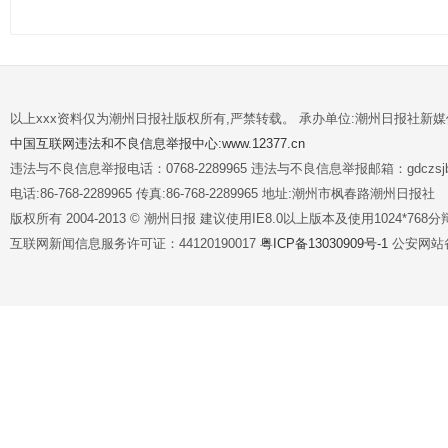
以上xxx资料仅为潮州日报社版权所有,严禁转载。 承办单位:潮州日报社新
中国互联网违法和不良信息举报中心:www.12377.cn
违法与不良信息举报电话：0768-2289965 违法与不良信息举报邮箱：gdczsjb@
电话:86-768-2289965 传真:86-768-2289965 地址:潮州市枫春路潮州日报社
版权所有 2004-2013 © 潮州日报 建议使用IE8.0以上版本及使用1024*7
互联网新闻信息服务许可证：44120190017
粤ICP备13030909号-1
公安网站备案