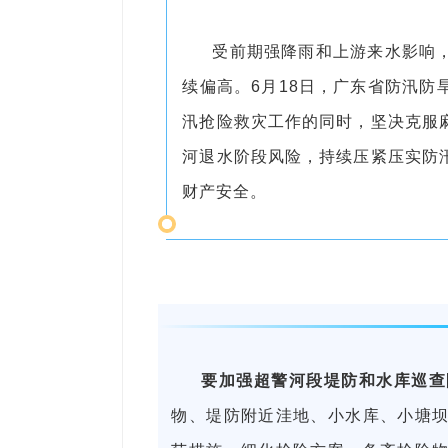
受前期强降雨和上游来水影响
续偏高。6月18日，广东省防汛
汛抢险救灾工作的同时，坚决克服
河退水阶段风险，持续压紧压实防
财产安全。
要加强超警河段堤防和水库巡查
物、堤防附近洼地、小水库、小塘