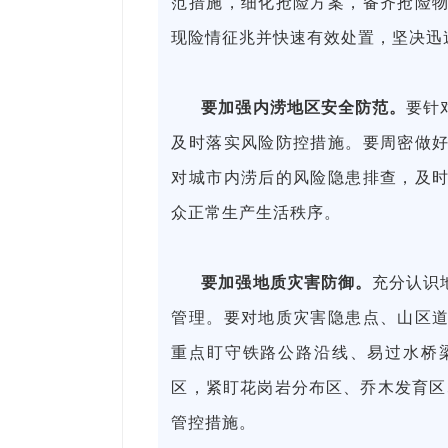
范措施，细化抢险方案，备齐抢险
现险情征兆并快速有效处置，坚决迅
要加强内涝地区安全防范。
要针
及时落实风险防控措施。要周密做
对城市内涝后的风险隐患排查，及
众正常生产生活秩序。
要加强地质灾害防御。
充分认识
管理。要对地质灾害隐患点、山区
重点盯守铁路公路沿线、易过水桥
区，紧盯花岗岩分布区、乔木发育区、
管控措施。