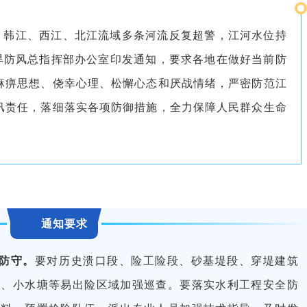
，韩江、西江、北江流域多条河流反复超警，江河水位持
防旱防风总指挥部办公室印发通知，要求各地在做好当前防
麻痹思想、侥幸心理、松懈心态和厌战情绪，严密防范江
汛责任，落细落实各项防御措施，全力保障人民群众生命
通知要求
防守。
要对历史溃口段、险工险段、砂基堤段、穿堤建筑
坝、小水塘等易出险区域加强巡查。要落实水利工程安全防