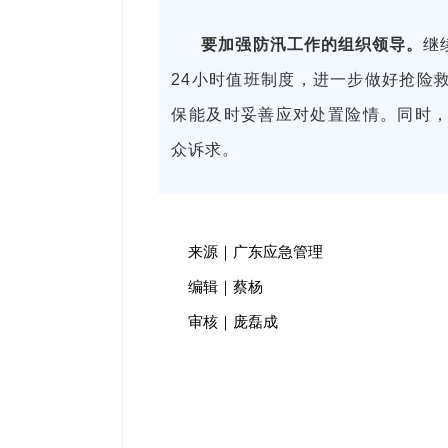
要加强防汛工作的组织领导。
继
24小时值班制度，进一步做好抢险
保能及时妥善应对处置险情。同时
众诉求。
来源｜广东应急管理
编辑｜蔡杨
审核｜庞磊成