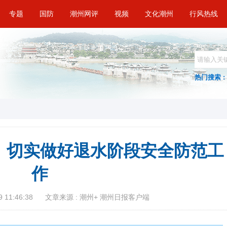
专题
国防
潮州网评
视频
文化潮州
行风热线
热门搜索 :
！切实做好退水阶段安全防范工
作
 11:46:38
文章来源 : 潮州+ 潮州日报客户端