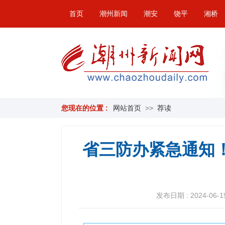
首页
潮州新闻
潮安
饶平
湘桥
您现在的位置 :
网站首页
>>
荐读
省三防办紧急通知
发布日期 : 2024-06-19