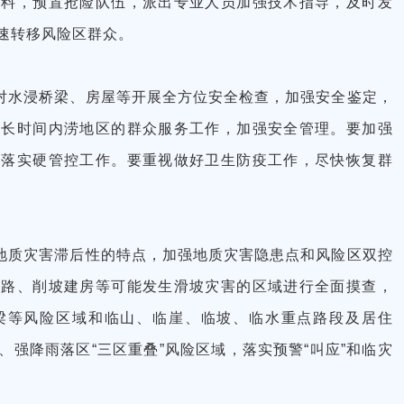
物料，预置抢险队伍，派出专业人员加强技术指导，及时发
速转移风险区群众。
对水浸桥梁、房屋等开展全方位安全检查，加强安全鉴定，
好长时间内涝地区的群众服务工作，加强安全管理。要加强
时落实硬管控工作。要重视做好卫生防疫工作，尽快恢复群
地质灾害滞后性的特点，加强地质灾害隐患点和风险区双控
道路、削坡建房等可能发生滑坡灾害的区域进行全面摸查，
梁等风险区域和临山、临崖、临坡、临水重点路段及居住
强降雨落区“三区重叠”风险区域，落实预警“叫应”和临灾