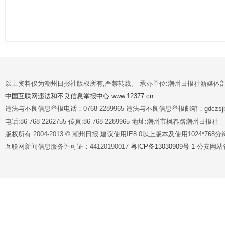
以上资料仅为潮州日报社版权所有,严禁转载。 承办单位:潮州日报社新媒体
中国互联网违法和不良信息举报中心:www.12377.cn
违法与不良信息举报电话：0768-2289965 违法与不良信息举报邮箱：gdczsjb@
电话:86-768-2262755 传真:86-768-2289965 地址:潮州市枫春路潮州日报社
版权所有 2004-2013 © 潮州日报 建议使用IE8.0以上版本及使用1024*7
互联网新闻信息服务许可证：44120190017
粤ICP备13030909号-1
公安网站备案