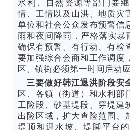
水利、自
然资源等部门要继
情、工情以及山洪、地质灾
单位和社会公众发布预警信
雨和夜间降雨，严格落实暴雨
确保有预警、有行动、有检
要加强综合会商和工作调度
区、镇街必须第一时间启动
三要做好韩江退洪阶段安
区、各镇
（街道）和水利部
工险段、砂基堤段、穿堤建
出险区域，扩大查险范围、
堤顶和迎水坡、堤脚平台的