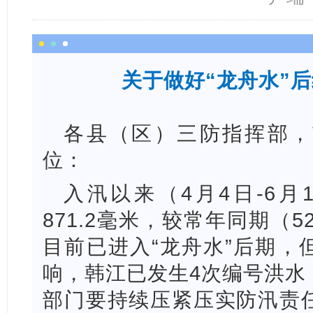
关于做好“龙舟水”
各县（区）三防指挥部，
位：
入汛以来（4月4日-6月
871.2毫
米，较常年同期（522
目前已进入“龙舟水”后期，
响，韩江已发生4次编号洪水
部门要持续压紧压实防汛责