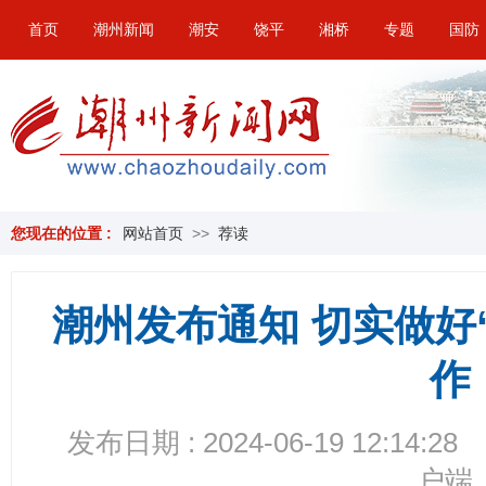
首页
潮州新闻
潮安
饶平
湘桥
专题
国防
您现在的位置 :
网站首页
>>
荐读
潮州发布通知 切实做好
作
发布日期 : 2024-06-19 12:14:28
户端