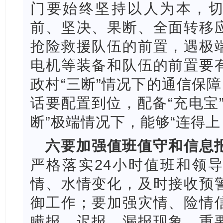
门要始终
坚持以人为本，切
前、坚决、果断、全面转移
抢险救援队伍的前置，遇极
电机等装备和队伍的前置要
政村“三断”情况下的通信保障
话要配置到位，配备“充电宝
断”极端情况下，能够“连得上
六要加强值班值守和信息
严格落实
24小时值班和领
情、水情变化，及时接收预
御工作；要加强灾情、险情
瞒报、迟报、漏报现象，重