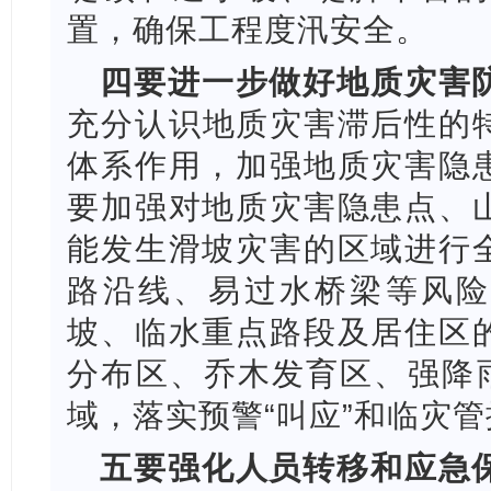
置，确保工程度汛安全。
四要进一步做好地质灾害
充分认识
地质灾害滞后性的
体系作用，加强地质灾害隐
要加强对地质灾害隐患点、
能发生滑坡灾害的区域进行
路沿线、易过水桥梁等风险
坡、临水重点路段及居住区
分布区、乔木发育区、强降雨
域，落实预警“叫应”和临灾
五要强化人员转移和应急