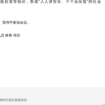
急处置等知识，形成“人人讲安全、个个会应急”的社会
、雷伟平参加会议。
员 林青 伟宗
:潮州日报社新媒体部