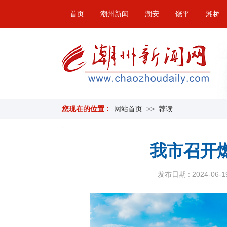
首页
潮州新闻
潮安
饶平
湘桥
您现在的位置 :
网站首页
>>
荐读
我市召开
发布日期 : 2024-06-19