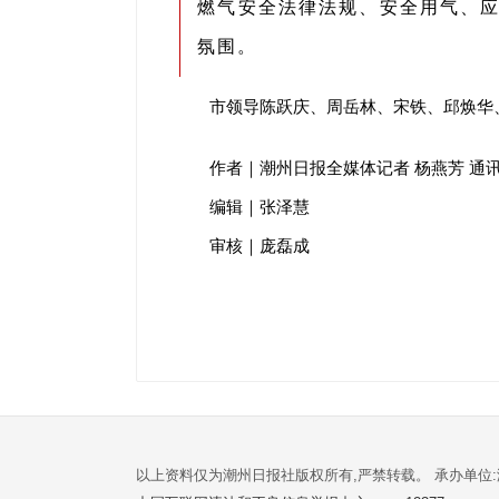
燃气安全法律法规、安全用气、应
氛围。
市领导陈跃庆、周岳林、宋铁、邱焕华
作者｜潮州日报全媒体记者 杨燕芳 通讯
编辑｜张泽慧
审核｜庞磊成
以上资料仅为潮州日报社版权所有,严禁转载。 承办单位