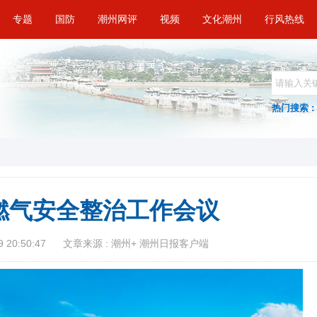
专题
国防
潮州网评
视频
文化潮州
行风热线
热门搜索 :
燃气安全整治工作会议
 20:50:47
文章来源 : 潮州+ 潮州日报客户端