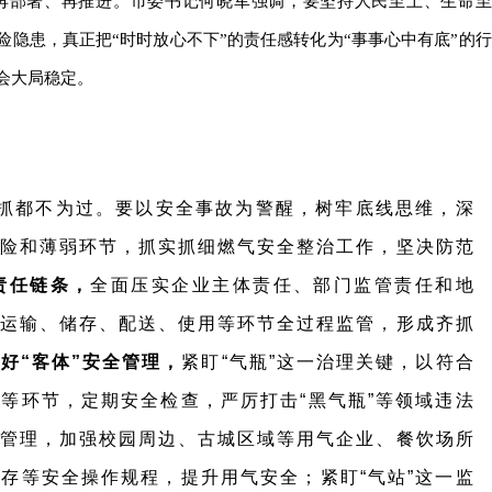
再部署、再推进。市委书记何晓军强调，要坚持人民至上、生命至
险隐患，真正把“时时放心不下”的责任感转化为“事事心中有底”的行
会大局稳定。
抓都不为过。
要以安全事故为警醒
，
树牢底线思维，深
险和薄弱环节，抓实抓细燃气安全整治工作，坚决防范
责任链条，
全面压实企业主体责任、部门监管责任和地
运输、储存、配送、使用等环节全过程监管，形成齐抓
好“客体”安全管理，
紧盯“气瓶”这一治理关键，以符合
等环节，定期安全检查，严厉打击“黑气瓶”等领域违法
管理，加强校园周边、古城区域等用气企业、餐饮场所
存等安全操作规程，提升用气安全；紧盯“气站”这一监