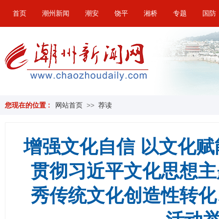
首页
潮州新闻
潮安
饶平
湘桥
专题
国防
您现在的位置 :
网站首页
>>
荐读
增强文化自信 以文化
贯彻习近平文化思想主
秀传统文化创造性转化