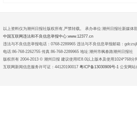
以上资料仅为潮州日报社版权所有,严禁转载。 承办单位:潮州日报社新媒体
中国互联网违法和不良信息举报中心:www.12377.cn
违法与不良信息举报电话：0768-2289965 违法与不良信息举报邮箱：gdczsjb@
电话:86-768-2262755 传真:86-768-2289965 地址:潮州市枫春路潮州日报社
版权所有 2004-2013 © 潮州日报 建议使用IE8.0以上版本及使用1024*7
互联网新闻信息服务许可证：44120190017
粤ICP备13030909号-1
公安网站备案