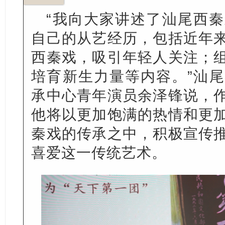
“我向大家讲述了汕尾西
自己的从艺经历，包括近年
西秦戏，吸引年轻人关注；
培育新生力量等内容。”汕
承中心青年演员余泽锋说，
他将以更加饱满的热情和更
秦戏的传承之中，积极宣传
喜爱这一传统艺术。