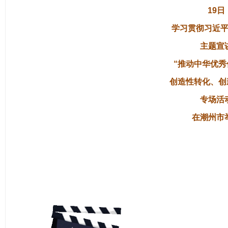
19日
学习贯彻习近
主题宣
“推动中华优秀
创造性转化、
创
专场活
在潮州市