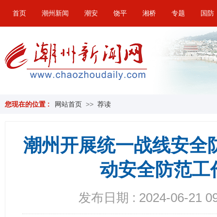
首页
潮州新闻
潮安
饶平
湘桥
专题
国防
您现在的位置 :
网站首页
>>
荐读
潮州开展统一战线安全
动安全防范工
发布日期 : 2024-06-21 09