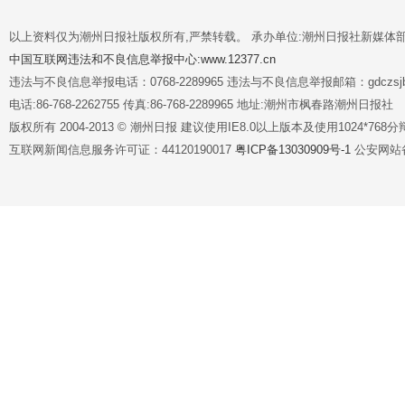
以上资料仅为潮州日报社版权所有,严禁转载。 承办单位:潮州日报社新媒体
中国互联网违法和不良信息举报中心:www.12377.cn
违法与不良信息举报电话：0768-2289965 违法与不良信息举报邮箱：gdczsjb@
电话:86-768-2262755 传真:86-768-2289965 地址:潮州市枫春路潮州日报社
版权所有 2004-2013 © 潮州日报 建议使用IE8.0以上版本及使用1024*7
互联网新闻信息服务许可证：44120190017
粤ICP备13030909号-1
公安网站备案