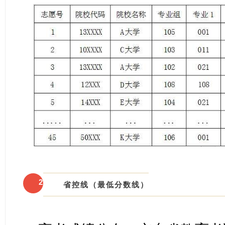
2
省控线（最低分数线）