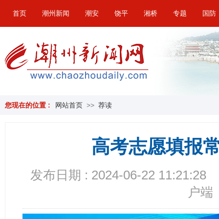
首页
潮州新闻
潮安
饶平
湘桥
专题
国防
您现在的位置 :
网站首页
>>
荐读
高考志愿填报
发布日期 : 2024-06-22 11:21:28
户端