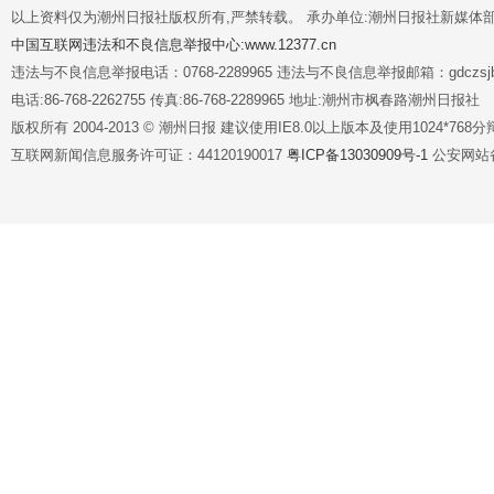
以上资料仅为潮州日报社版权所有,严禁转载。 承办单位:潮州日报社新媒体
中国互联网违法和不良信息举报中心:www.12377.cn
违法与不良信息举报电话：0768-2289965 违法与不良信息举报邮箱：gdczsjb@
电话:86-768-2262755 传真:86-768-2289965 地址:潮州市枫春路潮州日报社
版权所有 2004-2013 © 潮州日报 建议使用IE8.0以上版本及使用1024*7
互联网新闻信息服务许可证：44120190017
粤ICP备13030909号-1
公安网站备案