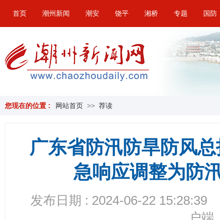
首页
潮州新闻
潮安
饶平
湘桥
专题
国防
您现在的位置 :
网站首页
>>
荐读
广东省防汛防旱防风总
急响应调整为防
发布日期 : 2024-06-22 15:28:39
户端