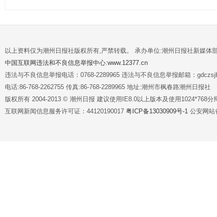
以上资料仅为潮州日报社版权所有,严禁转载。 承办单位:潮州日报社新媒体
中国互联网违法和不良信息举报中心:www.12377.cn
违法与不良信息举报电话：0768-2289965 违法与不良信息举报邮箱：gdczsjb@
电话:86-768-2262755 传真:86-768-2289965 地址:潮州市枫春路潮州日报社
版权所有 2004-2013 © 潮州日报 建议使用IE8.0以上版本及使用1024*7
互联网新闻信息服务许可证：44120190017
粤ICP备13030909号-1
公安网站备案