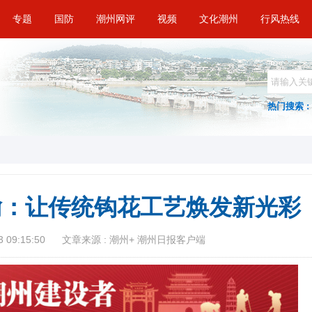
专题
国防
潮州网评
视频
文化潮州
行风热线
热门搜索 :
嘉榆：让传统钩花工艺焕发新光彩
 09:15:50
文章来源 : 潮州+ 潮州日报客户端