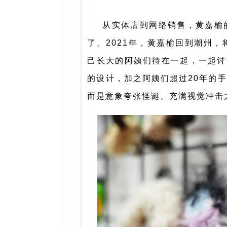
从实体店到网络销售，黄嘉榆
了。2021年，黄嘉榆回到潮州
己长大的阿姨们待在一起，一起讨
的设计，加之阿姨们超过20年的
而是意象夸张怪诞、充满视觉冲击