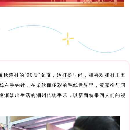
秋溪村的“90后”女孩，她打扮时尚，却喜欢和村里五
线右手钩针，在柔软而多彩的毛线世界里，黄嘉榆与阿
逐渐淡出生活的潮州传统手艺，以新面貌带回人们的视