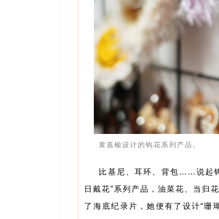
黄嘉榆设计的钩花系列产品。
比基尼、耳环、背包……说起
日戴花”系列产品，油菜花、当归
了海底纪录片，她便有了设计“珊