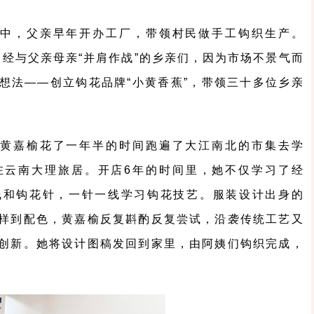
中，父亲早年开办工厂，带领村民做手工钩织生产。
曾经与父亲母亲“并肩作战”的乡亲们，因为市场不景气而
想法——创立钩花品牌“小黄香蕉”，带领三十多位乡亲
黄嘉榆花了一年半的时间跑遍了大江南北的市集去学
在云南大理旅居。开店6年的时间里，她不仅学习了经
线和钩花针，一针一线学习钩花技艺。服装设计出身的
样到配色，黄嘉榆反复斟酌反复尝试，沿袭传统工艺又
创新。她将设计图稿发回到家里，由阿姨们钩织完成，