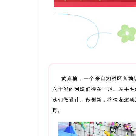
黄嘉榆，一个来自湘桥区官塘镇
六十岁的阿姨们待在一起。左手毛
姨们做设计、做创新，将钩花这项
野。