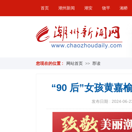
首页
潮州新闻
潮安
饶平
湘桥
您现在的位置 :
网站首页
>>
荐读
“90 后”女孩黄
发布日期 : 2024-06-23