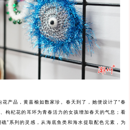
钩花产品，黄嘉榆如数家珍。春天到了，她便设计了“春
花、枸杞花的耳环为青春活力的女孩增加春天的气息；看
瑚礁”系列的灵感，从海底鱼类和海水提取配色元素，为