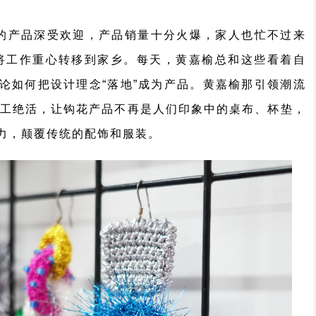
的产品深受欢迎，产品销量十分火爆，家人也忙不过来
，将工作重心转移到家乡。每天，黄嘉榆总和这些看着自
论如何把设计理念“落地”成为产品。黄嘉榆那引领潮流
手工绝活，让钩花产品不再是人们印象中的桌布、杯垫，
力，颠覆传统的配饰和服装。