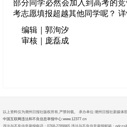
部分同学必然会加入到高考的竞
考志愿填报超越其他同学呢？ 
编辑｜郭洵汐
审核｜庞磊成
以上资料仅为潮州日报社版权所有,严禁转载。 承办单位:潮州日报社新媒体
中国互联网违法和不良信息举报中心:www.12377.cn
违法与不良信息举报电话：0768-2289965 违法与不良信息举报邮箱：gdczsjb@