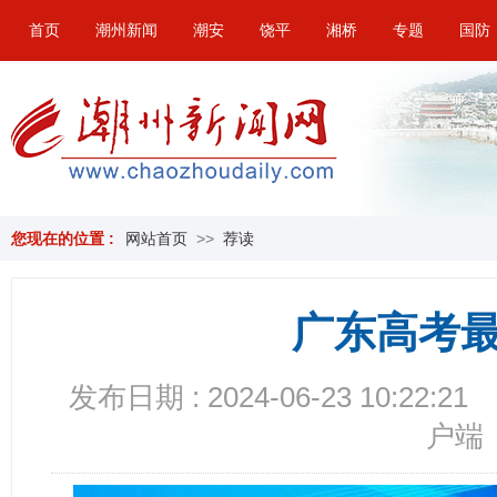
首页
潮州新闻
潮安
饶平
湘桥
专题
国防
您现在的位置 :
网站首页
>>
荐读
广东高考
发布日期 : 2024-06-23 10:22:21
户端