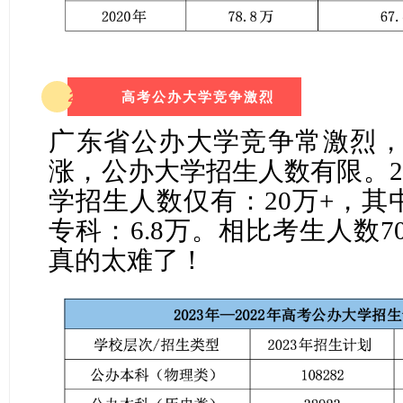
2
高考公办大学竞争激烈
广东省公办大学竞争常激烈
涨，公办大学招生人数有限。
2
学招生人数仅有：
20
万
+，其
专科：
6.8
万。
相比考
生
人数
7
真的太难了！