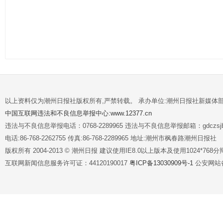
以上资料仅为潮州日报社版权所有,严禁转载。 承办单位:潮州日报社新媒体
中国互联网违法和不良信息举报中心:www.12377.cn
违法与不良信息举报电话：0768-2289965 违法与不良信息举报邮箱：gdczsjb@
电话:86-768-2262755 传真:86-768-2289965 地址:潮州市枫春路潮州日报社
版权所有 2004-2013 © 潮州日报 建议使用IE8.0以上版本及使用1024*7
互联网新闻信息服务许可证：44120190017
粤ICP备13030909号-1
公安网站备案