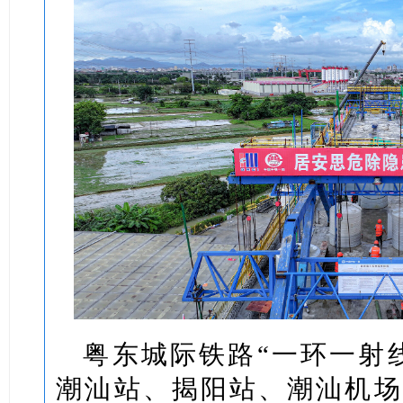
粤东城际铁路“一环一射
潮汕站、揭阳站、潮汕机场