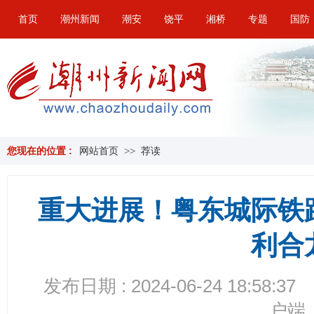
首页
潮州新闻
潮安
饶平
湘桥
专题
国防
您现在的位置 :
网站首页
>>
荐读
重大进展！粤东城际铁
利合
发布日期 : 2024-06-24 18:58:37
户端