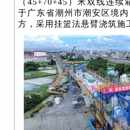
（45+70+45）米双线连续
于广东省潮州市潮安区境内，
方，采用挂篮法悬臂浇筑施