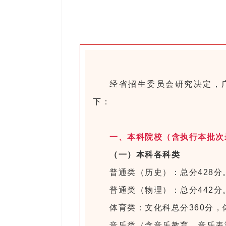
经省招生委员会研究决定，广
下：
一、本科院校（含执行本批次
（一）本科各科类
普通类（历史）：总分428分
普通类（物理）：总分442分
体育类：文化科总分360分，
音乐类（含音乐教育、音乐表演