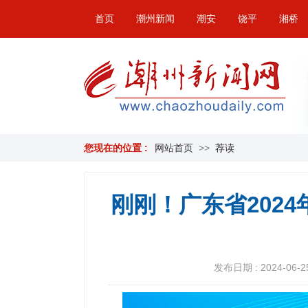
首页
潮州新闻
潮安
饶平
湘桥
您现在的位置 :
网站首页
>>
荐读
刚刚！广东省202
发布日期 : 2024-06-25