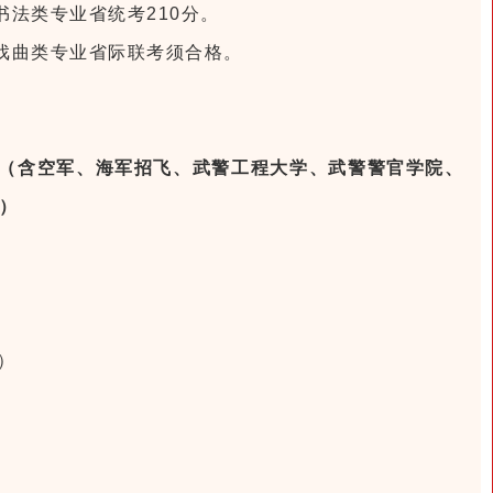
书法类专业省统考210分。
，戏曲类专业省际联考须合格。
（含空军、海军招飞、武警工程大学、武警警官学院、
）
。
。
）
。