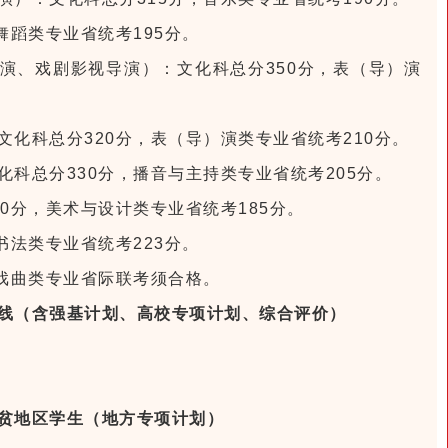
舞蹈类专业省统考195分。
演、戏剧影视导演）：文化科总分350分，表（导）演
化科总分320分，表（导）演类专业省统考210分。
科总分330分，播音与主持类专业省统考205分。
0分，美术与设计类专业省统考185分。
书法类专业省统考223分。
，戏曲类专业省际联考须合格。
线（含强基计划、高校专项计划、综合评价）
。
。
贫地区学生（地方专项计划）