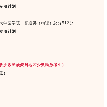
专项计划
大学医学院：普通类（物理）总分512分。
专项计划
。
。
收少数民族聚居地区少数民族考生）
班）
。
。