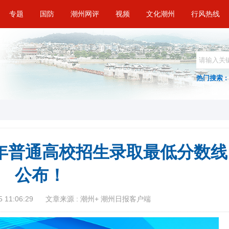
专题
国防
潮州网评
视频
文化潮州
行风热线
热门搜索 :
4年普通高校招生录取最低分数线
公布！
 11:06:29
文章来源 : 潮州+ 潮州日报客户端