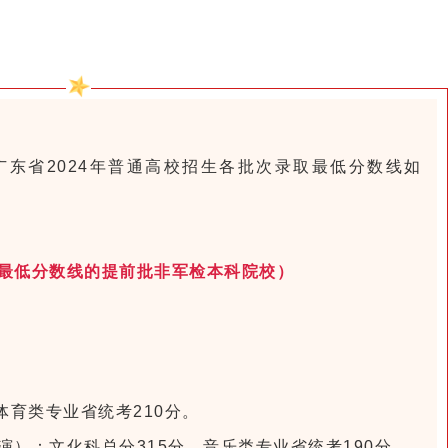
东省2024年普通高校招生各批次录取最低分数线如
最低分数线的提前批非军检本科院校）
。
。
体育类专业省统考210分。
）：文化科总分315分，音乐类专业省统考190分。