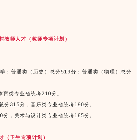
。
。
村教师人才（教师专项计划）
。
。
学：普通类（历史）总分519分；普通类（物理）总分
体育类专业省统考210分。
分315分，音乐类专业省统考190分。
0分，美术与设计类专业省统考185分。
才（卫生专项计划）