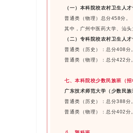
（一）本科院校农村卫生人才
普通类（物理）总分458分。
其中，广州中医药大学、汕头
（二）专科院校农村卫生人才
普通类（历史）：总分408分
普通类（物理）：总分422分
七、本科院校少数民族班（招
广东技术师范大学（少数民族
普通类（历史）：总分388分
普通类（物理）：总分402分
八、预科班