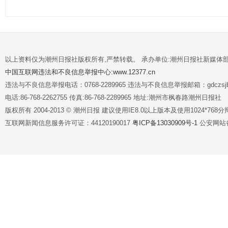
以上资料仅为潮州日报社版权所有,严禁转载。 承办单位:潮州日报社新媒体
中国互联网违法和不良信息举报中心:www.12377.cn
违法与不良信息举报电话：0768-2289965 违法与不良信息举报邮箱：gdczsjb@
电话:86-768-2262755 传真:86-768-2289965 地址:潮州市枫春路潮州日报社
版权所有 2004-2013 © 潮州日报 建议使用IE8.0以上版本及使用1024*7
互联网新闻信息服务许可证：44120190017
粤ICP备13030909号-1
公安网站备案