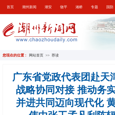
首页
潮州新闻
潮安
饶平
湘桥
专题
国防
您现在的位置 :
网站首页
>>
荐读
广东省党政代表团赴天
战略协同对接 推动务
并进共同迈向现代化 