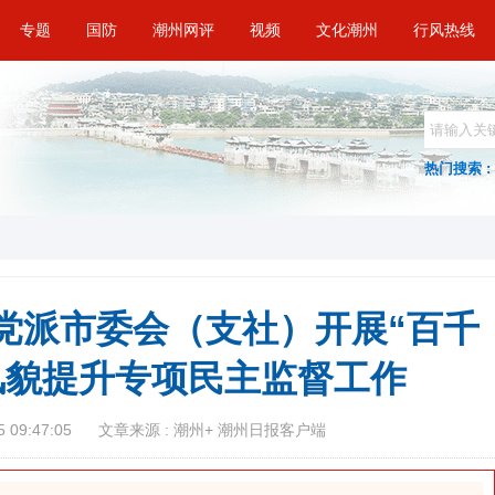
专题
国防
潮州网评
视频
文化潮州
行风热线
热门搜索 :
党派市委会（支社）开展“百千
风貌提升专项民主监督工作
 09:47:05
文章来源 : 潮州+ 潮州日报客户端