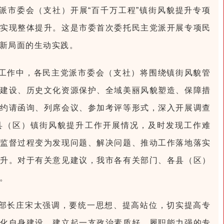
派市委会（支社）开展“百千万工程”镇街风貌提升专项
实现整体提升。这是市委首次委托民主党派开展专项民
新局面的生动实践。
工作中，各民主党派市委会（支社）将围绕镇街风貌管
建设、历史文化资源保护、全域美丽风貌塑造、保障措
约请函询、列席会议、参加考评等形式，深入开展调查
县（区）镇街风貌提升工作开展情况，及时发现工作难
监督过程变为发现问题、解决问题、推动工作落地落实
升。对于有关意见建议，我市各有关部门、各县（区）
。
部长庄宋太强调，要统一思想、提高站位，切实提高专
化自身建设，建立起一支政治素质好、履职能力强的专