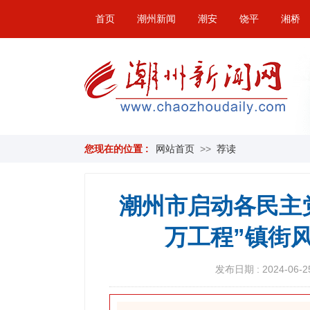
首页
潮州新闻
潮安
饶平
湘桥
您现在的位置 :
网站首页
>>
荐读
潮州市启动各民主
万工程”镇街
发布日期 : 2024-06-25