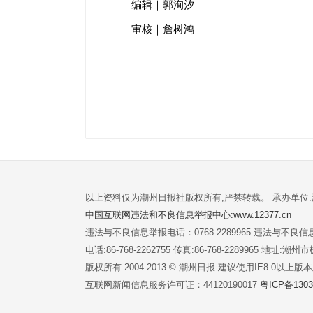
编辑｜郭洵汐
审核｜詹树鸿
以上资料仅为潮州日报社版权所有,严禁转载。 承办单位
中国互联网违法和不良信息举报中心:www.12377.cn
违法与不良信息举报电话：0768-2289965 违法与不良信息举
电话:86-768-2262755 传真:86-768-2289965 地址
版权所有 2004-2013 © 潮州日报 建议使用IE8.0以上
互联网新闻信息服务许可证：44120190017
粤ICP备1303