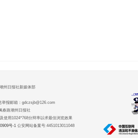
:潮州日报社新媒体部
报邮箱：gdczsjb@126.com
:潮州市枫春路潮州日报社
版本及使用1024*768分辩率以求最佳浏览效果
0909号-1
公安网站备案号:4451013011048