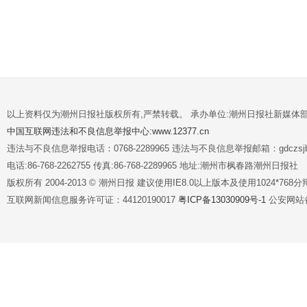
以上资料仅为潮州日报社版权所有,严禁转载。 承办单位:潮州日报社新媒体
中国互联网违法和不良信息举报中心:www.12377.cn
违法与不良信息举报电话：0768-2289965 违法与不良信息举报邮箱：gdczsjb@
电话:86-768-2262755 传真:86-768-2289965 地址:潮州市枫春路潮州日报社
版权所有 2004-2013 © 潮州日报 建议使用IE8.0以上版本及使用1024*7
互联网新闻信息服务许可证：44120190017
粤ICP备13030909号-1
公安网站备案