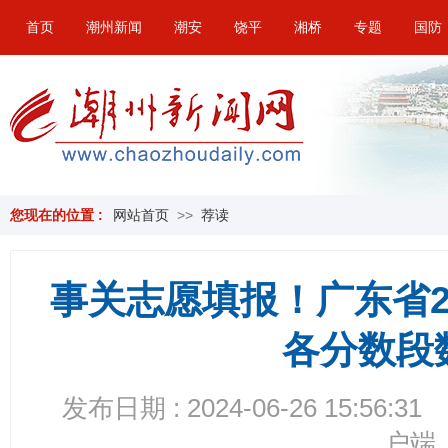
首页
潮州新闻
潮安
饶平
湘桥
专题
国防
您现在的位置 :
网站首页
>>
荐读
事关志愿填报！广东省2
各分数段
发布日期 : 2024-06-26 15:56:31
户端