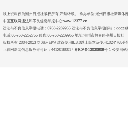
以上资料仅为潮州日报社版权所有,严禁转载。 承办单位:潮州日报社新媒体
中国互联网违法和不良信息举报中心:www.12377.cn
违法与不良信息举报电话：0768-2289965 违法与不良信息举报邮箱：gdczsjb@
电话:86-768-2262755 传真:86-768-2289965 地址:潮州市枫春路潮州日报社
版权所有 2004-2013 © 潮州日报 建议使用IE8.0以上版本及使用1024*7
互联网新闻信息服务许可证：44120190017
粤ICP备13030909号-1
公安网站备案