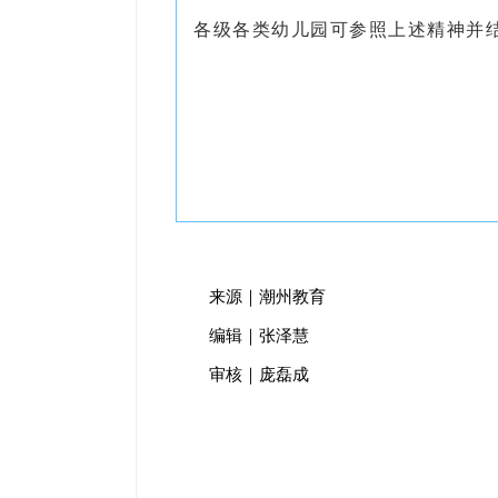
各级各类幼儿园可参照上述精神并
来源｜潮州教育
编辑｜张泽慧
审核｜庞磊成