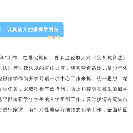
三、认真落实控辍保学责任
保学”工作，在暑假期间，要多途径加大对《义务教育法》
进法》等法律法规的宣传力度，切实营造适龄儿童少年依
控辍保学作为开学前后一项中心工作来抓，统一思想，精
目标任务，采取积极有效措施，防止和控制在校生的辍学
尽早部署新学年学生的入学组织工作，及时摸清有流失苗
时进行家访，有针对性地做好细致的劝学工作，全面巩固