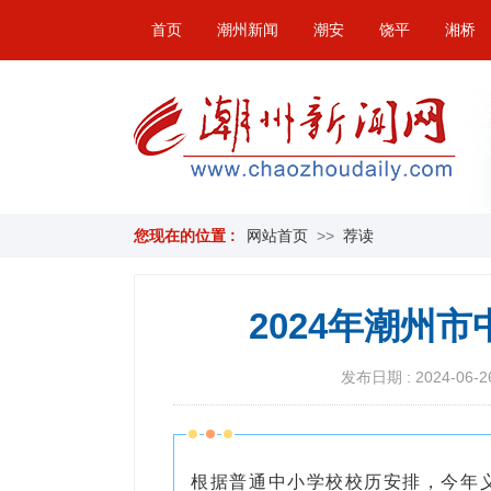
首页
潮州新闻
潮安
饶平
湘桥
您现在的位置 :
网站首页
>>
荐读
2024年潮州
发布日期 : 2024-06-26
根据普通中
小学校校历安排，今年