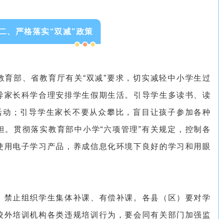
二、严格落实“双减”政策
教育部、省教育厅有关“双减”要求，切实减轻中小学生过
导家长科学合理安排学生假期生活。引导学生多读书、读
”活动；引导学生家长不要从众攀比，盲目让孩子参加各种
担。贯彻落实教育部中小学“六项管理”有关规定，控制各
使用电子学习产品，养成信息化环境下良好的学习和用眼
，禁止组织学生集体补课、有偿补课。各县（区）要对学
校外培训机构各类违规培训行为，要会同有关部门加强监