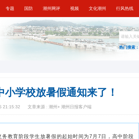
专题
国防
潮州网评
视频
文化潮州
行风热线
热门搜索 :
市中小学校放暑假通知来了！
 21:15:32
文章来源 : 潮州+ 潮州日报客户端
义务教育阶段学生放暑假的起始时间为7月7日，高中阶段