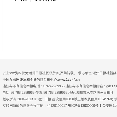
以上xxx资料仅为潮州日报社版权所有,严禁转载。 承办单位:潮州日报社新
中国互联网违法和不良信息举报中心:www.12377.cn
违法与不良信息举报电话：0768-2289965 违法与不良信息举报邮箱：gdczsjb@
电话:86-768-2289965 传真:86-768-2289965 地址:潮州市枫春路潮州日报社
版权所有 2004-2013 © 潮州日报 建议使用IE8.0以上版本及使用1024*7
互联网新闻信息服务许可证：44120190017
粤ICP备13030909号-1
公安网站备案