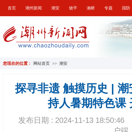
首页
潮州新闻
潮安
饶平
湘桥
专题
国防
您现在的位置 :
网站首页
>>
潮安
探寻非遗 触摸历史 |
持人暑期特色课
发布日期 : 2024-11-13 18:50:46
户端