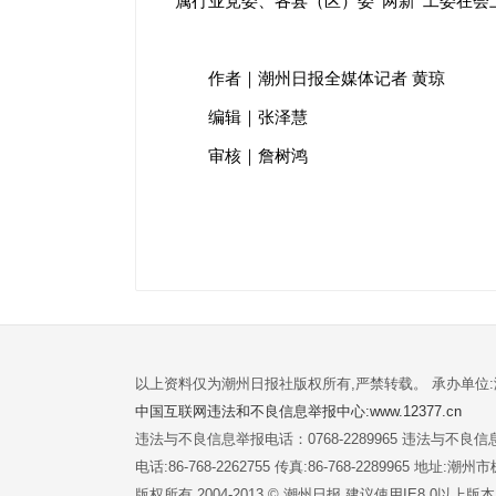
属行业党委、各县（区）委“两新”工委在会
作者｜潮州日报全媒体记者 黄琼
编辑｜张泽慧
审核｜詹树鸿
以上资料仅为潮州日报社版权所有,严禁转载。 承办单位
中国互联网违法和不良信息举报中心:www.12377.cn
违法与不良信息举报电话：0768-2289965 违法与不良信息举
电话:86-768-2262755 传真:86-768-2289965 地址
版权所有 2004-2013 © 潮州日报 建议使用IE8.0以上