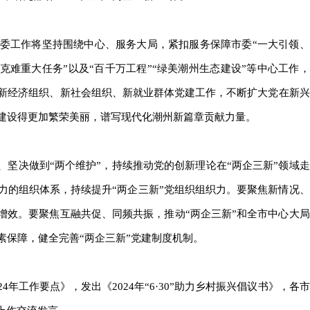
”工委工作将坚持围绕中心、服务大局，紧扣服务保障市委“一大引领、
克难重大任务”以及“百千万工程”“绿美潮州生态建设”等中心工作，
新经济组织、新社会组织、新就业群体党建工作，不断扩大党在新兴
建设得更加繁荣美丽，谱写现代化潮州新篇章贡献力量。
、坚决做到“两个维护”，持续推动党的创新理论在“两企三新”领域走
力的组织体系，持续提升“两企三新”党组织组织力。要聚焦新情况、
增效。要聚焦互融共促、同频共振，推动“两企三新”和全市中心大局
素保障，健全完善“两企三新”党建制度机制。
4年工作要点》，发出《2024年“6·30”助力乡村振兴倡议书》，各市