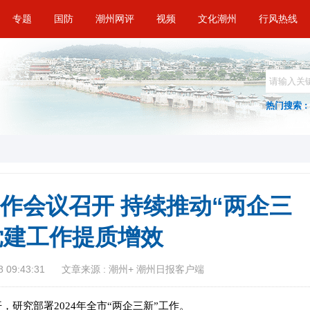
专题
国防
潮州网评
视频
文化潮州
行风热线
热门搜索 :
工作会议召开 持续推动“两企三
党建工作提质增效
 09:43:31
文章来源 : 潮州+ 潮州日报客户端
开，研究部署2024年全市“两企三新”工作。