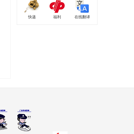
快递
福利
在线翻译