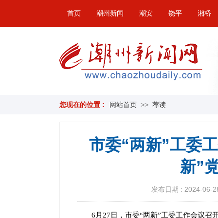
首页
潮州新闻
潮安
饶平
湘桥
您现在的位置 :
网站首页
>>
荐读
市委“两新”工委
新”
发布日期 : 2024-06-28
​6月27日，市委“两新”工委工作会议召