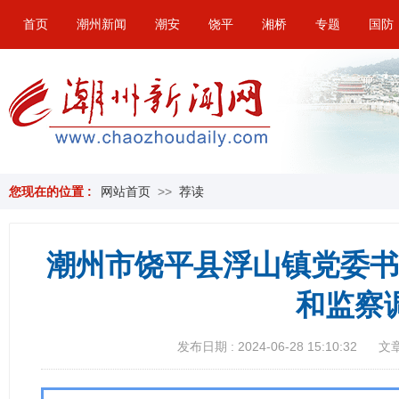
首页
潮州新闻
潮安
饶平
湘桥
专题
国防
您现在的位置 :
网站首页
>>
荐读
潮州市饶平县浮山镇党委书
和监察
发布日期 : 2024-06-28 15:10:32
文章