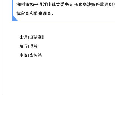
潮州市饶平县浮山镇党委书记张素华涉嫌严重违纪
律审查和监察调查。
来源 | 廉洁潮州
编辑 | 翁纯
审核 | 詹树鸿