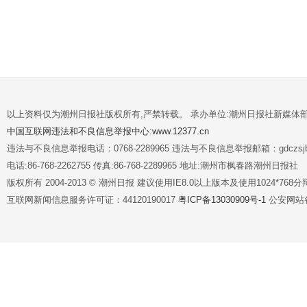
以上资料仅为潮州日报社版权所有,严禁转载。 承办单位:潮州日报社新媒体
中国互联网违法和不良信息举报中心:www.12377.cn
违法与不良信息举报电话：0768-2289965 违法与不良信息举报邮箱：gdczsjb@
电话:86-768-2262755 传真:86-768-2289965 地址:潮州市枫春路潮州日报社
版权所有 2004-2013 © 潮州日报 建议使用IE8.0以上版本及使用1024*7
互联网新闻信息服务许可证：44120190017
粤ICP备13030909号-1
公安网站备案