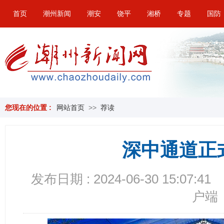
首页
潮州新闻
潮安
饶平
湘桥
专题
国防
您现在的位置 :
网站首页
>>
荐读
​深中通道
发布日期 : 2024-06-30 15:07:41
户端