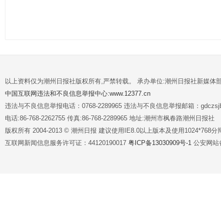
以上资料仅为潮州日报社版权所有,严禁转载。 承办单位:潮州日报社新媒体
中国互联网违法和不良信息举报中心:www.12377.cn
违法与不良信息举报电话：0768-2289965 违法与不良信息举报邮箱：gdczsjb@
电话:86-768-2262755 传真:86-768-2289965 地址:潮州市枫春路潮州日报社
版权所有 2004-2013 © 潮州日报 建议使用IE8.0以上版本及使用1024*7
互联网新闻信息服务许可证：44120190017
粤ICP备13030909号-1
公安网站备案