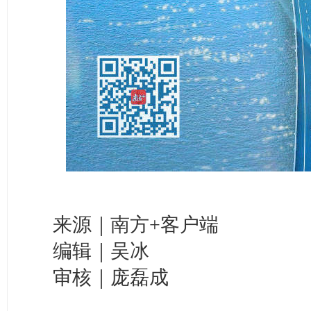
来源｜南方+客户端
编辑｜吴冰
审核｜庞磊成