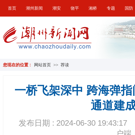
首页
潮州新闻
潮安
饶平
湘桥
专题
国防
您现在的位置 :
网站首页
>>
荐读
一桥飞架深中 跨海弹
通道建
发布日期 : 2024-06-30 19:43:17
户端