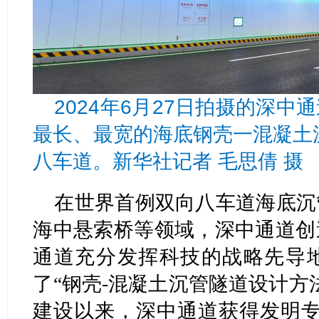
2024年6月27日拍摄的深
最长、最宽的海底钢壳一混凝土沉
八车道。新华社记者 毛思倩 摄
在世界首例双向八车道海底沉
海中悬索桥等领域，深中通道创
通道充分发挥科技的战略先导
了“钢壳-混凝土沉管隧道设计方
建设以来，深中通道获得发明专