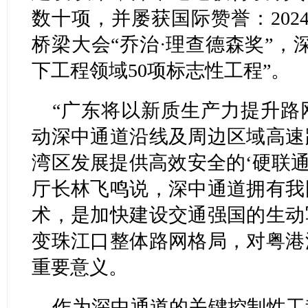
数十项，并屡获国际赞誉：202
桥梁大会“乔治·理查德森奖”，
下工程领域50项标志性工程”。
“广东将以新质生产力提升路
动深中通道沿线及周边区域高速
湾区发展提供高效安全的‘硬联通
厅长林飞鸣说，深中通道拥有我
术，是加快建设交通强国的生动
变珠江口整体路网格局，对粤港
重要意义。
作为深中通道的关键控制性工