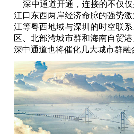
深中通道开通，连接的不仅仅
江口东西两岸经济命脉的强势激
江等粤西地域与深圳的时空联系
区、北部湾城市群和海南自贸港
深中通道也将催化几大城市群融