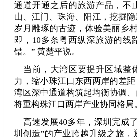
通道开通之后的旅游产品，不
山、江门、珠海、阳江，挖掘隐
岁月雕琢的古迹，体验美丽乡村
即，10多条粤西纵深旅游的线
错。” 黄楚平说。
当前，大湾区要提升区域整
力，缩小珠江口东西两岸的差距
湾区深中通道构筑起均衡协调、
将重构珠江口两岸产业协同格局
高速发展40多年，深圳完成
圳创造”的产业跨越升级之旅，