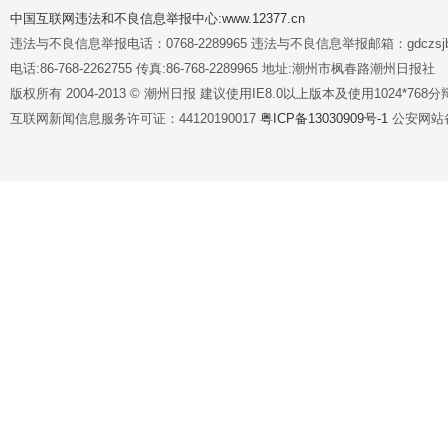
中国互联网违法和不良信息举报中心:www.12377.cn
违法与不良信息举报电话：0768-2289965 违法与不良信息举报邮箱：gdczsjb@
电话:86-768-2262755 传真:86-768-2289965 地址:潮州市枫春路潮州日报社
版权所有 2004-2013 © 潮州日报 建议使用IE8.0以上版本及使用1024*7
互联网新闻信息服务许可证：44120190017
粤ICP备13030909号-1
公安网站备案