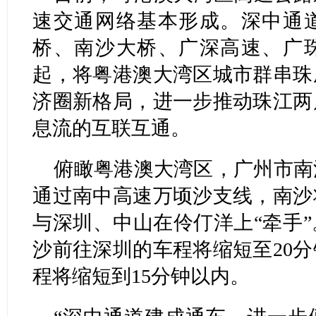
速交通网络基本形成。深中通
桥、南沙大桥、广深高速、广
起，将粤港澳大湾区城市群串珠
济圈新格局，进一步推动珠江两
息流的互联互通。
俯瞰粤港澳大湾区，广州市南
通过南中高速万顷沙支线，南沙
与深圳、中山在伶仃洋上“牵手
沙前往深圳的车程将缩短至20
程将缩短到15分钟以内。