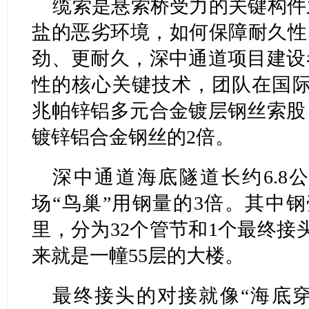
缆索是悬索桥受力的关键构件
盐的恶劣环境，如何保障耐久性
劲、更耐久，深中通道项目建设
性的核心关键技术，团队在国际上
兆帕锌铝多元合金镀层钢丝索股
镀锌铝合金钢丝的2倍。
深中通道海底隧道长约6.8
场“鸟巢”用钢量的3倍。其中
里，分为32个管节和1个最终接
来就是一幢55层的大楼。
最终接头的对接就像“海底穿