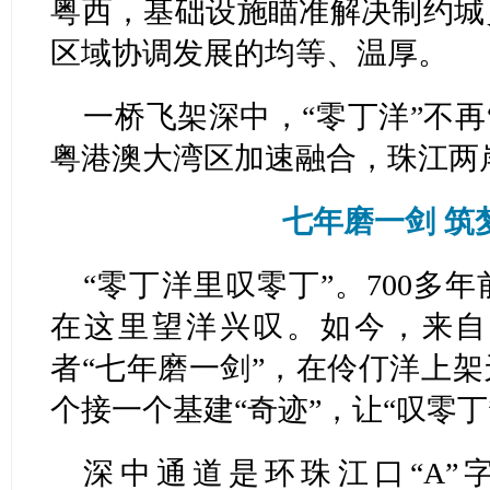
粤西，基础设施瞄准解决制约城
区域协调发展的均等、温厚。
一桥飞架深中，“零丁洋”不再
粤港澳大湾区加速融合，珠江两
七年磨一剑 筑
“零丁洋里叹零丁”。700多
在这里望洋兴叹。如今，来自
者“七年磨一剑”，在伶仃洋上
个接一个基建“奇迹”，让“叹零丁
深中通道是环珠江口“A”