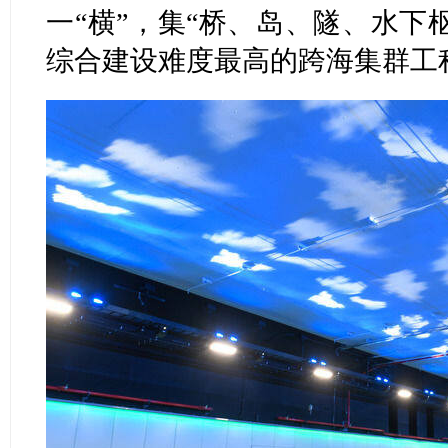
一“横”，集“桥、岛、隧、水下
综合建设难度最高的跨海集群工