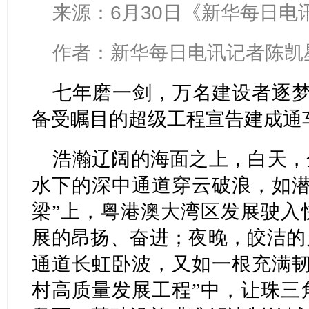
来源：6月30日《新华每日电
作者：新华每日电讯记者陈凯星
七年磨一剑，万名建设者逐梦
备受瞩目的超级工程宣告建成通
浩瀚辽阔的海面之上，白天，
水下的深中通道穿云破浪，如潜
梁”上，粤港澳大湾区发展驶入
展的昂扬、奋进；夜晚，皎洁的
通道长虹卧波，又如一根充满韧
村高质量发展工程”中，让珠三