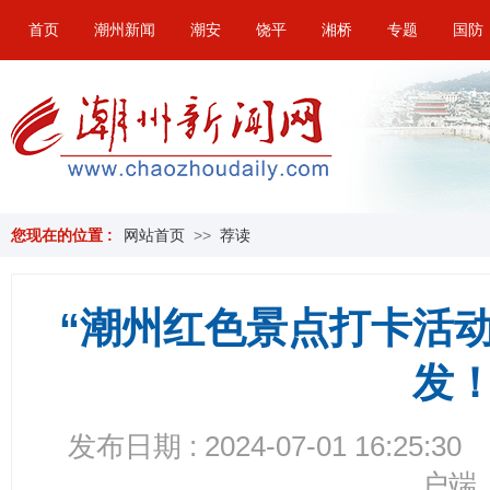
首页
潮州新闻
潮安
饶平
湘桥
专题
国防
您现在的位置 :
网站首页
>>
荐读
“潮州红色景点打卡活
发
发布日期 : 2024-07-01 16:25:30
户端