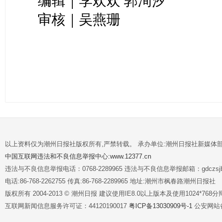
编辑｜李欢欢 郭洵汐
审核｜吴燕珊
以上资料仅为潮州日报社版权所有,严禁转载。 承办单位:潮州日报社新媒体
中国互联网违法和不良信息举报中心:www.12377.cn
违法与不良信息举报电话：0768-2289965 违法与不良信息举报邮箱：gdczsjb@
电话:86-768-2262755 传真:86-768-2289965 地址:潮州市枫春路潮州日报社
版权所有 2004-2013 © 潮州日报 建议使用IE8.0以上版本及使用1024*7
互联网新闻信息服务许可证：44120190017
粤ICP备13030909号-1
公安网站备案