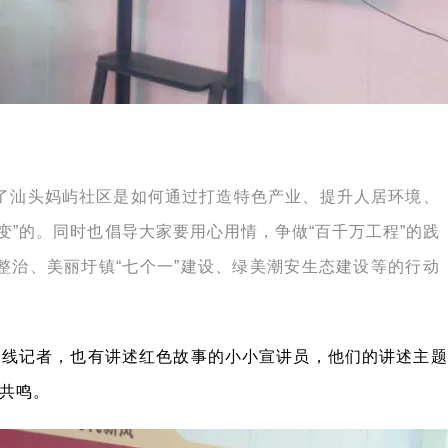
了汕头妈屿社区是如何通过打造特色产业、提升人居环境、
变”的。同时也倡导大家要用心用情，争做“百千万工程”的践
整治、美丽圩镇“七个一”建设、绿美潮安生态建设等的行动
。
一线记者，也有讲述红色故事的小小宣讲员，他们的讲述主题
共鸣。