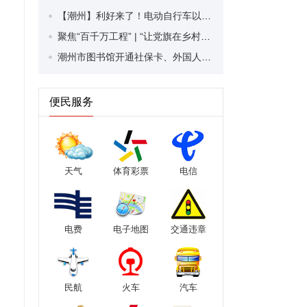
【潮州】利好来了！电动自行车以旧换新补贴条件大幅放宽！
聚焦“百千万工程” | “让党旗在乡村振兴中高高飘扬”乡村服务活动走进潮安区凤塘镇
潮州市图书馆开通社保卡、外国人永久居留身份证借阅服务
便民服务
天气
体育彩票
电信
电费
电子地图
交通违章
民航
火车
汽车