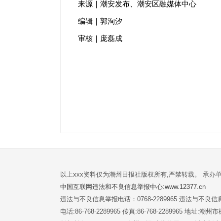
来源｜潮安发布、潮安区融媒体中心
编辑｜郭洵汐
审核｜庞磊成
以上xxx资料仅为潮州日报社版权所有,严禁转载。 承办
中国互联网违法和不良信息举报中心:www.12377.cn
违法与不良信息举报电话：0768-2289965 违法与不良信息举
电话:86-768-2289965 传真:86-768-2289965 地址