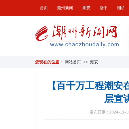
首页
潮州新闻
潮安
饶平
湘桥
您现在的位置 :
网站首页
>>
潮安
【百千万工程潮安在
层宣
发布日期 : 2024-11-13