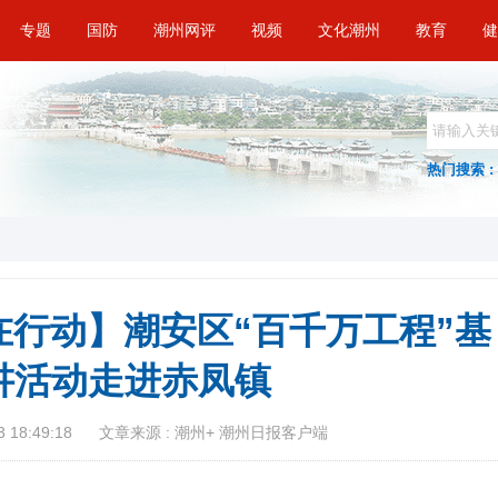
专题
国防
潮州网评
视频
文化潮州
教育
健
热门搜索 :
行动】潮安区“百千万工程”基
讲活动走进赤凤镇
 18:49:18
文章来源 : 潮州+ 潮州日报客户端