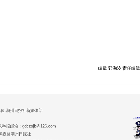
编辑 郭洵汐 责任编辑
单位:潮州日报社新媒体部
报邮箱：gdczsjb@126.com
:潮州市枫春路潮州日报社