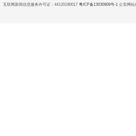
互联网新闻信息服务许可证：44120190017
粤ICP备13030909号-1
公安网站备案