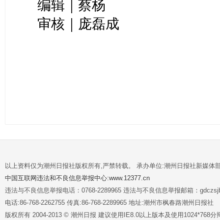
编辑｜蔡杨
审核｜庞磊成
以上资料仅为潮州日报社版权所有,严禁转载。 承办单位:潮州日报社新媒体
中国互联网违法和不良信息举报中心:www.12377.cn
违法与不良信息举报电话：0768-2289965 违法与不良信息举报邮箱：gdczsjb@
电话:86-768-2262755 传真:86-768-2289965 地址:潮州市枫春路潮州日报社
版权所有 2004-2013 © 潮州日报 建议使用IE8.0以上版本及使用1024*7