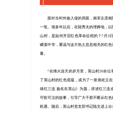
面对当时外族入侵的局面，南宋左丞相
一笔。很多年以后，在陆秀夫的埋葬地，以
山村，是如何开启红色革命征程的？7月3日
磷溪中学，重温与这片热土息息相关的红色
量。
“在烽火连天的岁月里，英山村20余
了英山村的红色底蕴，成为了一座座屹立在
雄红三连 扬名在英山》为题，讲述红三连
可歌可泣的故事，引导广大干群不断从红色
机遇。随后，英山村党支部书记陆文进上台