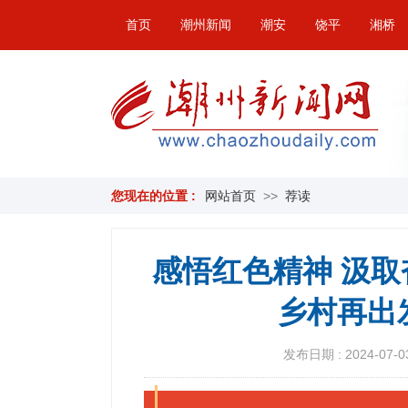
首页
潮州新闻
潮安
饶平
湘桥
您现在的位置 :
网站首页
>>
荐读
感悟红色精神 汲
乡村再出
发布日期 : 2024-07-03