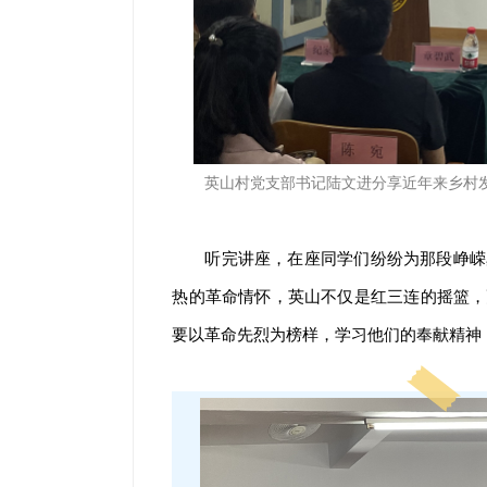
英山村党支部书记陆文进分享近年来乡村
听完讲座，在座同学们纷纷为那段峥嵘
热的革命情怀，英山不仅是红三连的摇篮，
要以革命先烈为榜样，学习他们的奉献精神