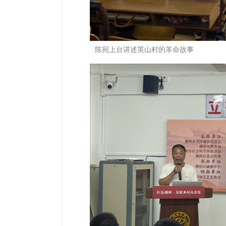
陈宛上台讲述英山村的革命故事