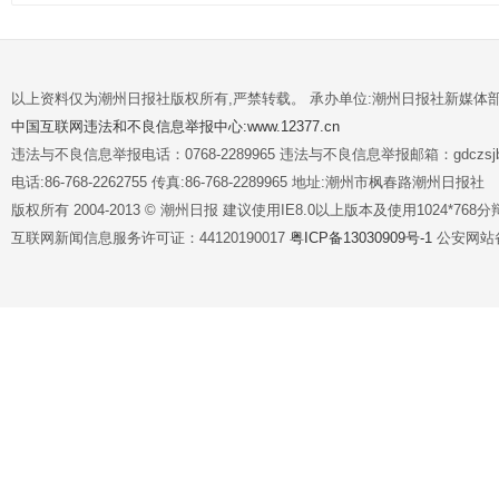
以上资料仅为潮州日报社版权所有,严禁转载。 承办单位:潮州日报社新媒体
中国互联网违法和不良信息举报中心:www.12377.cn
违法与不良信息举报电话：0768-2289965 违法与不良信息举报邮箱：gdczsjb@
电话:86-768-2262755 传真:86-768-2289965 地址:潮州市枫春路潮州日报社
版权所有 2004-2013 © 潮州日报 建议使用IE8.0以上版本及使用1024*7
互联网新闻信息服务许可证：44120190017
粤ICP备13030909号-1
公安网站备案