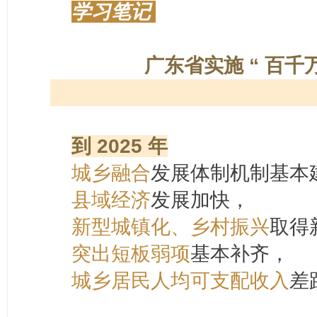
学习笔记
广东省实施 “ 百千
到 2025 年
城乡融合
发展体制机制基本
县域经济
发展加快，
新型城镇化、乡村振兴
取得
突出短板弱项
基本补齐，
城乡居民人均可支配收入
差