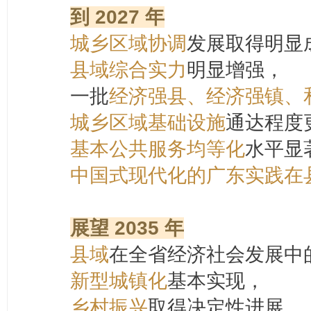
到 2027 年
城乡区域协调
发展取得明显
县域综合实力
明显增强，
一批
经济强县、经济强镇、
城乡区域基础设施
通达程度
基本公共服务均等化
水平显
中国式现代化的广东实践
在
展望 2035 年
县域
在全省经济社会发展中
新型城镇化
基本实现，
乡村振兴
取得决定性进展，