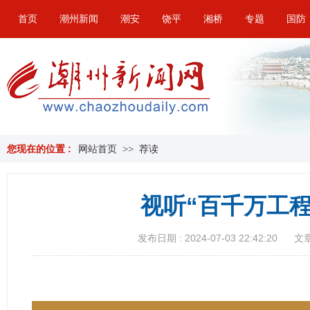
首页
潮州新闻
潮安
饶平
湘桥
专题
国防
您现在的位置 :
网站首页
>>
荐读
视听“百千万工程”
发布日期 : 2024-07-03 22:42:20
文章