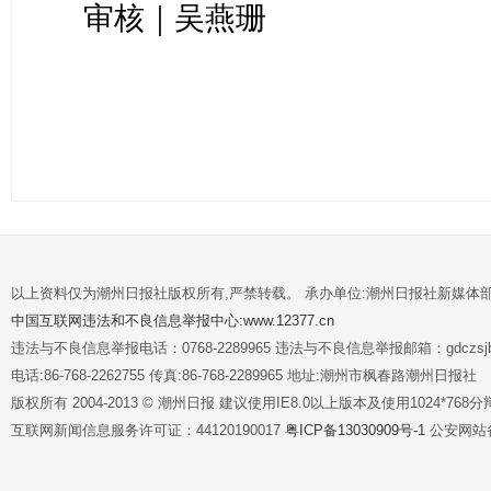
审核｜吴燕珊
以上资料仅为潮州日报社版权所有,严禁转载。 承办单位:潮州日报社新媒体
中国互联网违法和不良信息举报中心:www.12377.cn
违法与不良信息举报电话：0768-2289965 违法与不良信息举报邮箱：gdczsjb@
电话:86-768-2262755 传真:86-768-2289965 地址:潮州市枫春路潮州日报社
版权所有 2004-2013 © 潮州日报 建议使用IE8.0以上版本及使用1024*7
互联网新闻信息服务许可证：44120190017
粤ICP备13030909号-1
公安网站备案