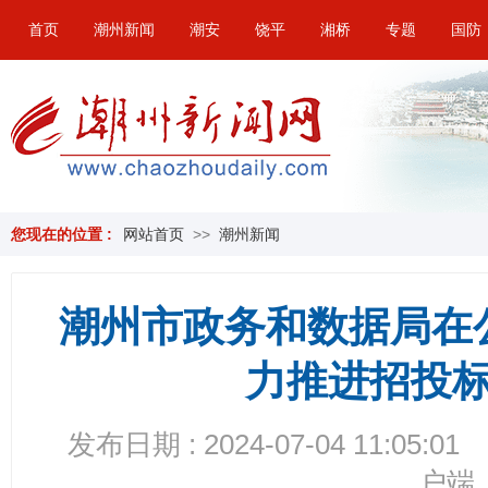
首页
潮州新闻
潮安
饶平
湘桥
专题
国防
您现在的位置 :
网站首页
>>
潮州新闻
潮州市政务和数据局在
力推进招投
发布日期 : 2024-07-04 11:05:01
户端