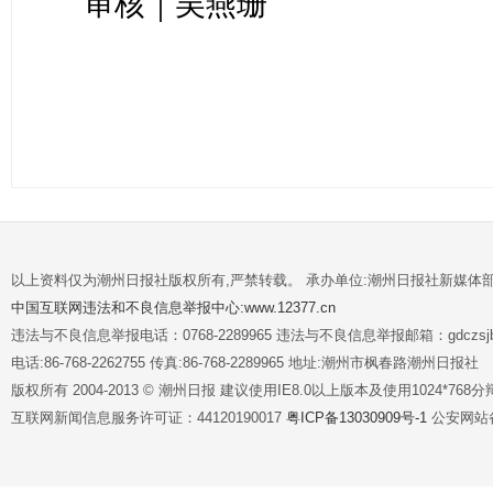
审核｜吴燕珊
以上资料仅为潮州日报社版权所有,严禁转载。 承办单位:潮州日报社新媒体
中国互联网违法和不良信息举报中心:www.12377.cn
违法与不良信息举报电话：0768-2289965 违法与不良信息举报邮箱：gdczsjb@
电话:86-768-2262755 传真:86-768-2289965 地址:潮州市枫春路潮州日报社
版权所有 2004-2013 © 潮州日报 建议使用IE8.0以上版本及使用1024*7
互联网新闻信息服务许可证：44120190017
粤ICP备13030909号-1
公安网站备案