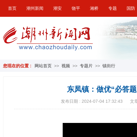
首页
潮州新闻
潮安
饶平
湘桥
专题
国防
您现在的位置 :
网站首页
>>
视频
>>
专题片
>>
镇街行
东凤镇：做优“必答题”
发布日期 : 2024-07-04 17:32:43
文章