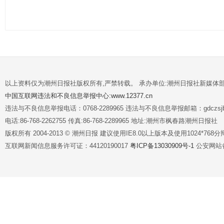
以上资料仅为潮州日报社版权所有,严禁转载。 承办单位:潮州日报社新媒体
中国互联网违法和不良信息举报中心:www.12377.cn
违法与不良信息举报电话：0768-2289965 违法与不良信息举报邮箱：gdczsjb@
电话:86-768-2262755 传真:86-768-2289965 地址:潮州市枫春路潮州日报社
版权所有 2004-2013 © 潮州日报 建议使用IE8.0以上版本及使用1024*7
互联网新闻信息服务许可证：44120190017
粤ICP备13030909号-1
公安网站备案