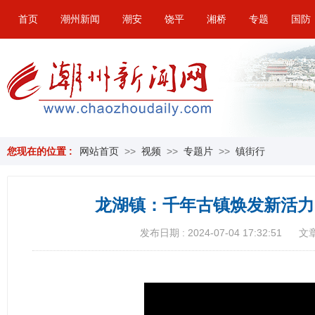
首页
潮州新闻
潮安
饶平
湘桥
专题
国防
您现在的位置 :
网站首页
>>
视频
>>
专题片
>>
镇街行
龙湖镇：千年古镇焕发新活力
发布日期 : 2024-07-04 17:32:51
文章