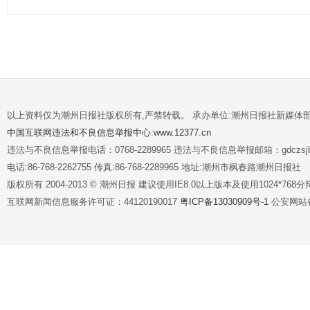
以上资料仅为潮州日报社版权所有,严禁转载。 承办单位:潮州日报社新媒体
中国互联网违法和不良信息举报中心:www.12377.cn
违法与不良信息举报电话：0768-2289965 违法与不良信息举报邮箱：gdczsjb@
电话:86-768-2262755 传真:86-768-2289965 地址:潮州市枫春路潮州日报社
版权所有 2004-2013 © 潮州日报 建议使用IE8.0以上版本及使用1024*7
互联网新闻信息服务许可证：44120190017
粤ICP备13030909号-1
公安网站备案