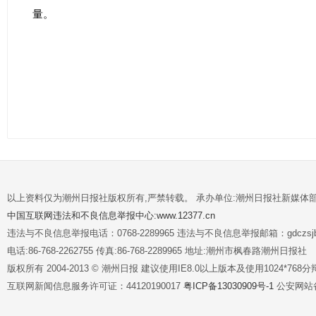
量。
以上资料仅为潮州日报社版权所有,严禁转载。 承办单位:潮州日报社新媒体
中国互联网违法和不良信息举报中心:www.12377.cn
违法与不良信息举报电话：0768-2289965 违法与不良信息举报邮箱：gdczsjb@
电话:86-768-2262755 传真:86-768-2289965 地址:潮州市枫春路潮州日报社
版权所有 2004-2013 © 潮州日报 建议使用IE8.0以上版本及使用1024*7
互联网新闻信息服务许可证：44120190017
粤ICP备13030909号-1
公安网站备案