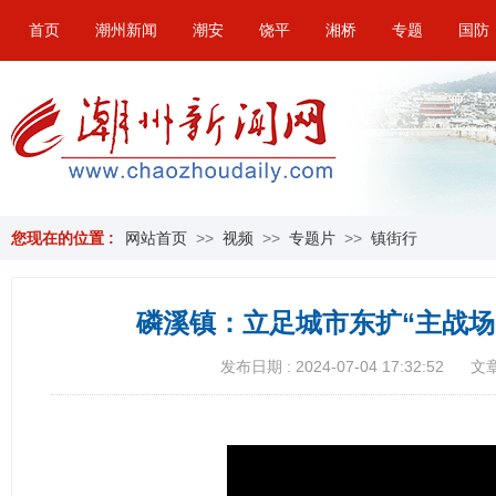
首页
潮州新闻
潮安
饶平
湘桥
专题
国防
您现在的位置 :
网站首页
>>
视频
>>
专题片
>>
镇街行
磷溪镇：立足城市东扩“主战场”
发布日期 : 2024-07-04 17:32:52
文章