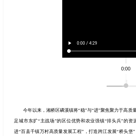
0:00
今年以来，湘桥区磷溪镇将“稳”与“进”聚焦聚力于高
足城市东扩“主战场”的区位优势和农业强镇“排头兵”的
进“百县千镇万村高质量发展工程”，打造跨江发展“桥头堡