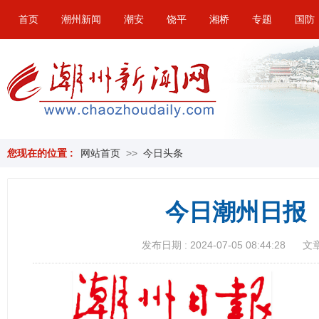
首页
潮州新闻
潮安
饶平
湘桥
专题
国防
您现在的位置 :
网站首页
>>
今日头条
今日潮州日报（
发布日期 : 2024-07-05 08:44:28
文章