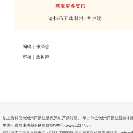
获取更多资讯
请扫码下载潮州+客户端
编辑｜张泽慧
审核｜詹树鸿
以上资料仅为潮州日报社版权所有,严禁转载。 承办单位:潮州日报社新媒体
中国互联网违法和不良信息举报中心:www.12377.cn
违法与不良信息举报电话：0768-2289965 违法与不良信息举报邮箱：gdczsjb@