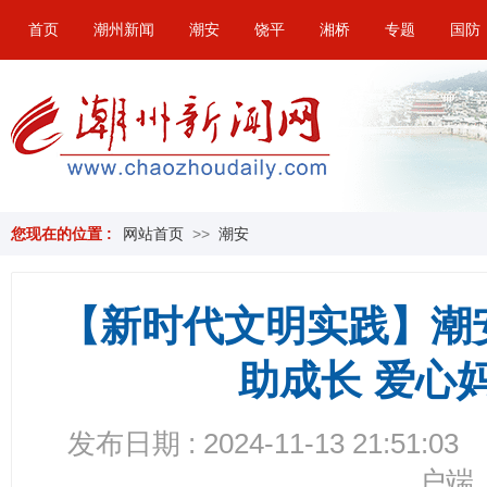
首页
潮州新闻
潮安
饶平
湘桥
专题
国防
您现在的位置 :
网站首页
>>
潮安
【新时代文明实践】潮
助成长 爱心
发布日期 : 2024-11-13 21:51:03
户端