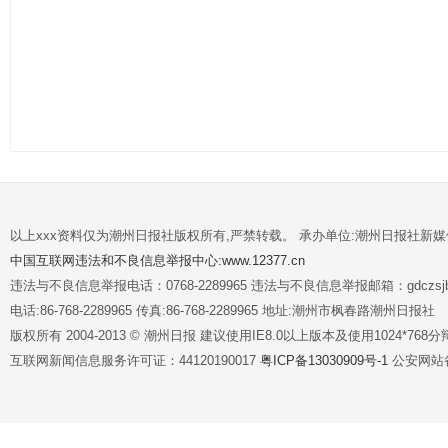
以上xxx资料仅为潮州日报社版权所有,严禁转载。 承办单位:潮州日报社新
中国互联网违法和不良信息举报中心:www.12377.cn
违法与不良信息举报电话：0768-2289965 违法与不良信息举报邮箱：gdczsjb@
电话:86-768-2289965 传真:86-768-2289965 地址:潮州市枫春路潮州日报社
版权所有 2004-2013 © 潮州日报 建议使用IE8.0以上版本及使用1024*7
互联网新闻信息服务许可证：44120190017
粤ICP备13030909号-1
公安网站备案