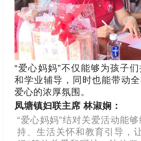
“爱心妈妈”不仅能够为孩子
和学业辅导，同时也能带动全
爱心的浓厚氛围。
凤塘镇妇联主席 林淑娴：
“爱心妈妈”结对关爱活动能
持、生活关怀和教育引导，让