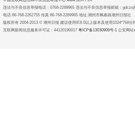
违法与不良信息举报电话：0768-2289965 违法与不良信息举报邮箱：gdczsjb@
电话:86-768-2262755 传真:86-768-2289965 地址:潮州市枫春路潮州日报社
版权所有 2004-2013 © 潮州日报 建议使用IE8.0以上版本及使用1024*7
互联网新闻信息服务许可证：44120190017
粤ICP备13030909号-1
公安网站备案