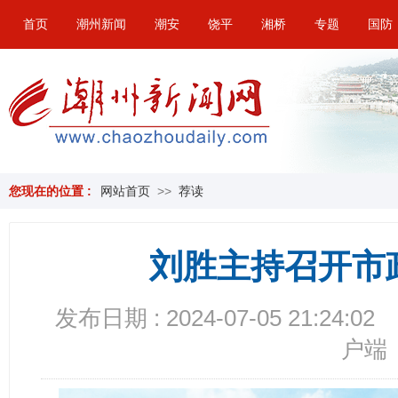
首页
潮州新闻
潮安
饶平
湘桥
专题
国防
您现在的位置 :
网站首页
>>
荐读
刘胜主持召开市
发布日期 : 2024-07-05 21:24:02
户端