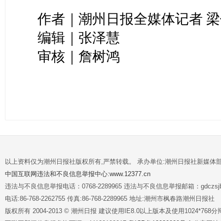
作者｜潮州日报全媒体记者 
编辑｜张泽慧
审核｜詹树鸿
以上资料仅为潮州日报社版权所有,严禁转载。 承办单位:潮州日报社新媒体
中国互联网违法和不良信息举报中心:www.12377.cn
违法与不良信息举报电话：0768-2289965 违法与不良信息举报邮箱：gdczsjb@
电话:86-768-2262755 传真:86-768-2289965 地址:潮州市枫春路潮州日报社
版权所有 2004-2013 © 潮州日报 建议使用IE8.0以上版本及使用1024*7