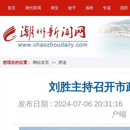
首页
潮州新闻
潮安
饶平
湘桥
专题
国防
您现在的位置 :
网站首页
>>
荐读
刘胜主持召开市
发布日期 : 2024-07-06 20:31:16
户端