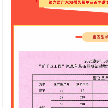
第六届广东潮州凤凰单丛茶争霸
蜜香型