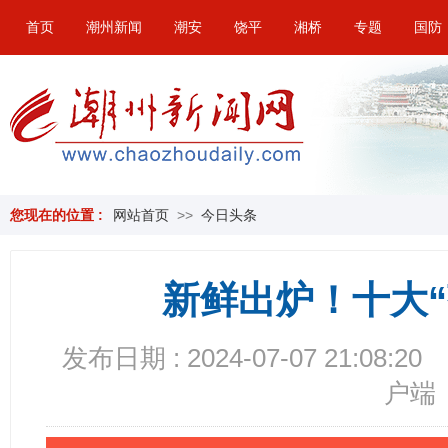
首页
潮州新闻
潮安
饶平
湘桥
专题
国防
您现在的位置 :
网站首页
>>
今日头条
新鲜出炉！十大
发布日期 : 2024-07-07 21:08:20
户端