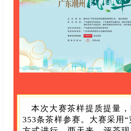
本次大赛茶样提质提量，
353条茶样参赛。大赛采用“
方式进行，两天来，评茶现