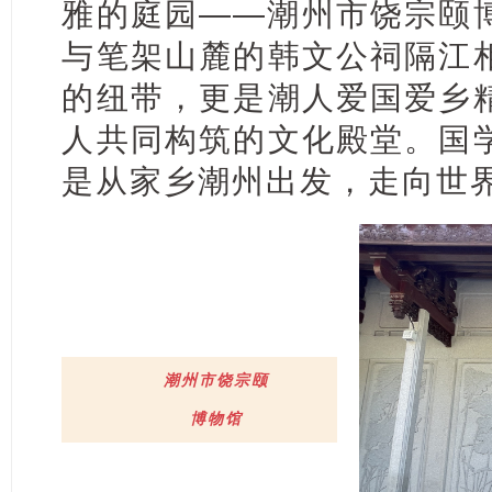
雅的庭园——潮州市饶宗颐
与笔架山麓的韩文公祠隔江
的纽带，更是潮人爱国爱乡
人共同构筑的文化殿堂。国
是从家乡潮州出发，走向世
潮州市饶宗颐
博物馆