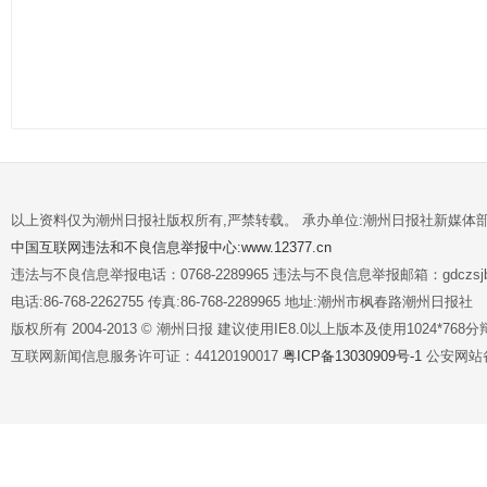
以上资料仅为潮州日报社版权所有,严禁转载。 承办单位:潮州日报社新媒体
中国互联网违法和不良信息举报中心:www.12377.cn
违法与不良信息举报电话：0768-2289965 违法与不良信息举报邮箱：gdczsjb@
电话:86-768-2262755 传真:86-768-2289965 地址:潮州市枫春路潮州日报社
版权所有 2004-2013 © 潮州日报 建议使用IE8.0以上版本及使用1024*7
互联网新闻信息服务许可证：44120190017
粤ICP备13030909号-1
公安网站备案