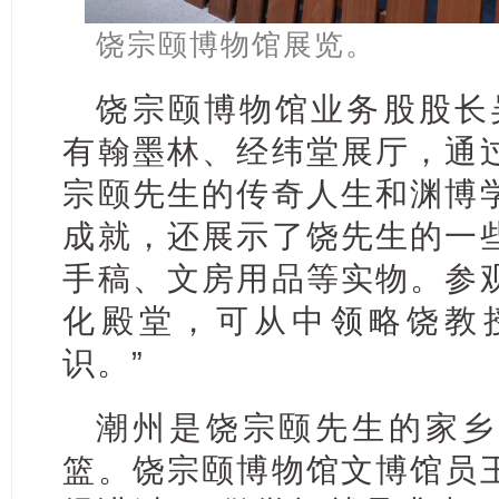
饶宗颐博物馆展览。
饶宗颐博物馆业务股股长
有翰墨林、经纬堂展厅，通
宗颐先生的传奇人生和渊博
成就，还展示了饶先生的一
手稿、文房用品等实物。参
化殿堂，可从中领略饶教
识。”
潮州是饶宗颐先生的家乡
篮。饶宗颐博物馆文博馆员