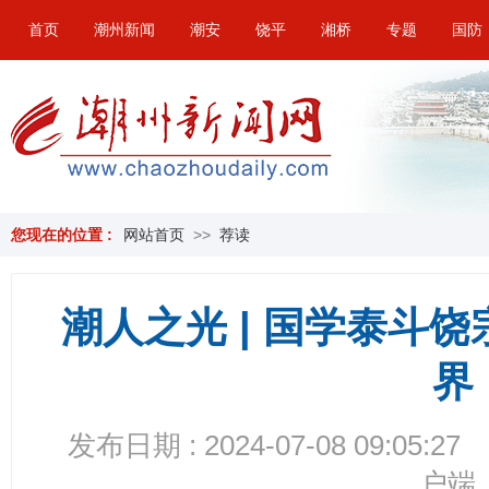
首页
潮州新闻
潮安
饶平
湘桥
专题
国防
您现在的位置 :
网站首页
>>
荐读
潮人之光 | 国学泰斗
界
发布日期 : 2024-07-08 09:05:27
户端