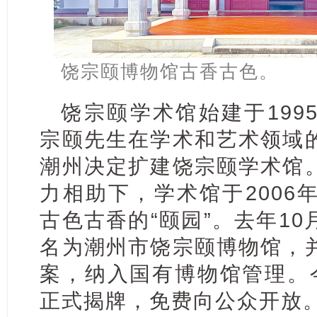
饶宗颐博物馆古香古色。
饶宗颐学术馆始建于199
宗颐先生在学术和艺术领域
潮州决定扩建饶宗颐学术馆
力相助下，学术馆于2006
古色古香的“颐园”。去年1
名为潮州市饶宗颐博物馆，
案，纳入国有博物馆管理。
正式揭牌，免费向公众开放