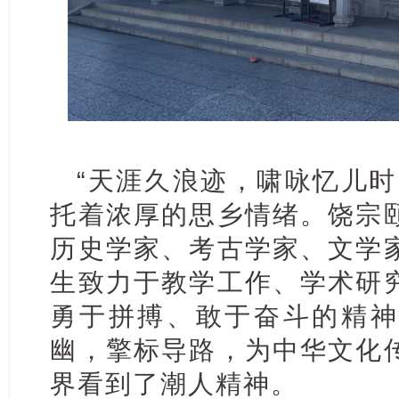
“天涯久浪迹，啸咏忆儿时
托着浓厚的思乡情绪。饶宗
历史学家、考古学家、文学
生致力于教学工作、学术研
勇于拼搏、敢于奋斗的精神
幽，擎标导路，为中华文化
界看到了潮人精神。