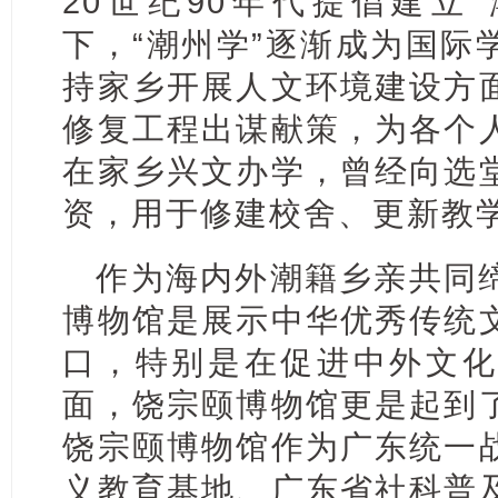
20世纪90年代提倡建立
下，“潮州学”逐渐成为国际
持家乡开展人文环境建设方
修复工程出谋献策，为各个
在家乡兴文办学，曾经向选
资，用于修建校舍、更新教
作为海内外潮籍乡亲共同
博物馆是展示中华优秀传统
口，特别是在促进中外文化
面，饶宗颐博物馆更是起到
饶宗颐博物馆作为广东统一
义教育基地、广东省社科普