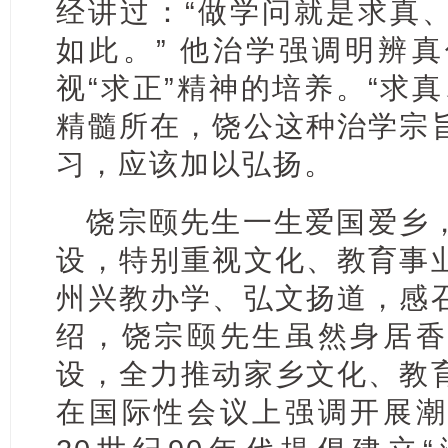
经讲过：“做学问就是求真
如此。” 他治学强调明辨
视“求正”精神的培养。“求
精髓所在，饶公这种治学宗
习，应该加以弘扬。
饶宗颐先生一生爱国爱乡
设，特别重视文化、教育事
州兴教办学、弘文扬道，感
绍，饶宗颐先生虽然身居香
设，全力推动家乡文化、教
在国际性会议上强调开展潮