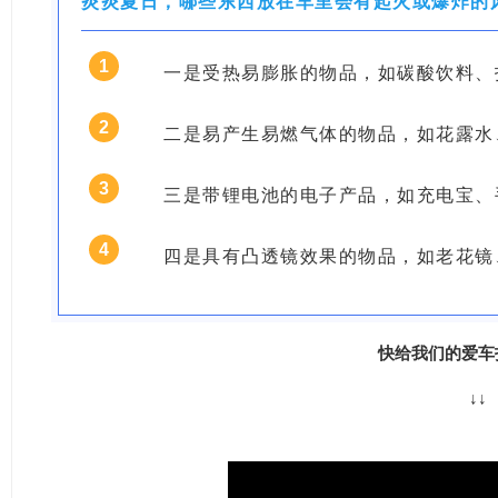
炎炎夏日，哪些东西放在车里会有起火或爆炸的
1
一是受热易膨胀的物品，如碳酸饮料、
2
二是易产生易燃气体的物品，如花露水
3
三是带锂电池的电子产品，如充电宝、
4
四是具有凸透镜效果的物品，如老花镜
快给我们的爱车
↓↓