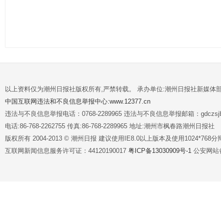
以上资料仅为潮州日报社版权所有,严禁转载。 承办单位:潮州日报社新媒体
中国互联网违法和不良信息举报中心:www.12377.cn
违法与不良信息举报电话：0768-2289965 违法与不良信息举报邮箱：gdczsjb@
电话:86-768-2262755 传真:86-768-2289965 地址:潮州市枫春路潮州日报社
版权所有 2004-2013 © 潮州日报 建议使用IE8.0以上版本及使用1024*7
互联网新闻信息服务许可证：44120190017
粤ICP备13030909号-1
公安网站备案