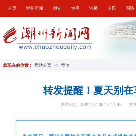
首页
潮州新闻
潮安
饶平
湘桥
专题
国防
您现在的位置 :
网站首页
>>
荐读
转发提醒！夏天别在
发布日期 : 2024-07-08 17:14:45
文章