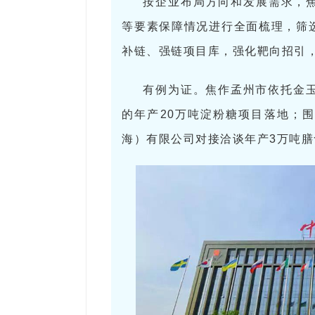
按企业布局方向和发展需求，
等要素保障情况进行全面梳理，筛
补链、强链项目库，强化靶向招引
有例为证。焦作孟州市依托金玉
的年产20万吨淀粉糖项目落地；
海）有限公司对接洽谈年产3万吨