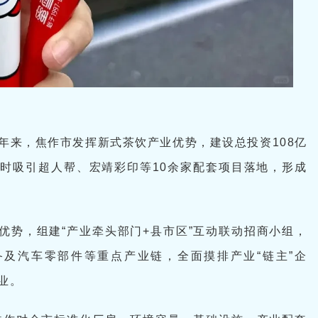
近年来，焦作市发挥新式茶饮产业优势，建设总投资108亿
同时吸引超人帮、宏靖彩印等10余家配套项目落地，形成
优势，组建“产业牵头部门+县市区”互动联动招商小组，
及汽车零部件等重点产业链，全面摸排产业“链主”企
企业。