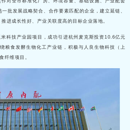
焦作对全市标准化厂房、环境容量、基础设施、产业配套
选一批发展战略契合、合作要素匹配的企业，建立延链、
，推进成长性好、产业关联度高的目标企业落地。
米科技产业园项目，成功引进杭州麦克斯投资10.6亿元
围绕粮食发酵生物化工产业链，积极与人良生物科技（上
膳食纤维项目。