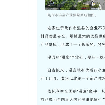
焦作市温县产业集聚区航拍图。
这家位于焦作市温县的企业不仅
料品类最齐全、规模最大的饮品供
产品供应，形成了一个长长的、紧
温县的“甜蜜”产业链，要从一
自古以来，温县就有优质的小
产千斤县、黄河以北第一个亩产吨粮
依托享誉全国的“温麦”良种，
前已成为全国最大的冰淇淋脆筒生产