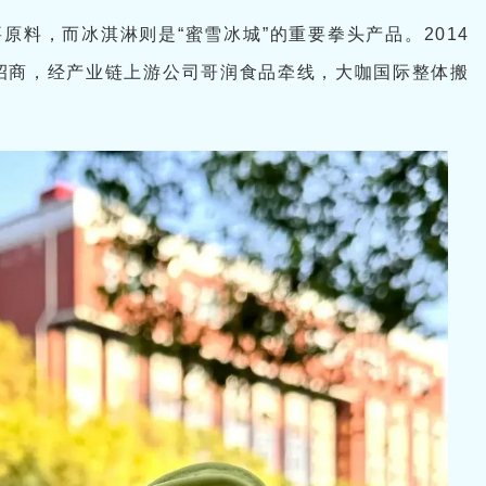
原料，而冰淇淋则是“蜜雪冰城”的重要拳头产品。2014
招商，经产业链上游公司哥润食品牵线，大咖国际整体搬