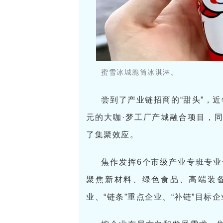
蜜雪冰城脆筒冰淇淋。
尝到了产业链招商的“甜头”，
元的大咖·梦工厂产城融合项目，
了集聚效应。
焦作发挥6个市级产业专班专业
聚焦新材料、绿色食品、高端装备
业、“链条”重点企业、“补链”目标