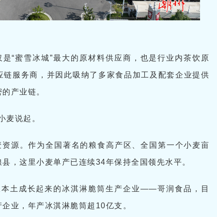
是“蜜雪冰城”最大的原材料供应商，也是行业内茶饮原
应链服务商，并因此吸纳了多家食品加工及配套企业提供
密的产业链。
株小麦说起。
麦资源。作为全国著名的粮食高产区、全国第一个小麦亩
县，这里小麦单产已连续34年保持全国领先水平。
从本土成长起来的冰淇淋脆筒生产企业——哥润食品，目
企业，年产冰淇淋脆筒超10亿支。