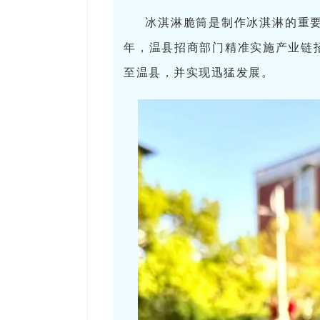
冰淇淋脆筒是制作冰淇淋的重要
年，温县招商部门精准实施产业链
至温县，并实现迅猛发展。