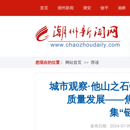
首页
潮州新闻
潮安
饶平
湘桥
您现在的位置 :
网站首页
>>
荐读
城市观察·他山之石
质量发展——
集“
发布日期 : 2024-07-09