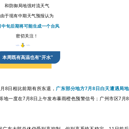
和防御局地强对流天气
由于现有中期天气预报认为
月中旬后期将可能生成一个台风
密切关注！
本周既有高温也有“开水”
月8日相比前期有所东退，
广东部分地方7月8日白天遭遇局地
湖等地一度在7月8日上午发布暴雨橙色预警信号；
广州市区7月8
间广东大部总体仍受副高控制，但副高系统不稳定，11日前后