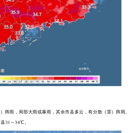
雷）阵雨，局部大雨或暴雨，其余市县多云，有分散（雷）阵雨。
县31～34℃。