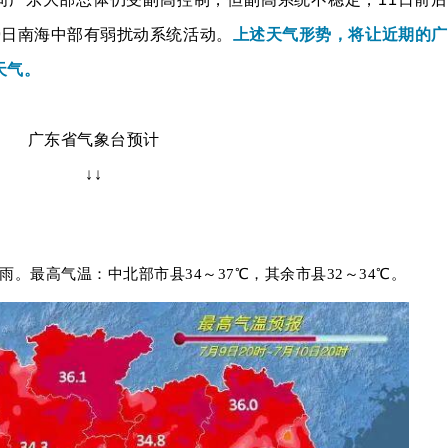
9日南海中部有弱扰动系统活动。
上述天气形势，将让近期的广
天气。
广东省气象台预计
↓↓
。最高气温：中北部市县34～37℃，其余市县32～34℃。