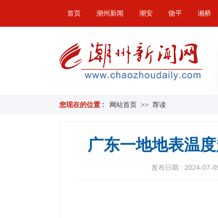
首页
潮州新闻
潮安
饶平
湘桥
您现在的位置 :
网站首页
>>
荐读
广东一地地表温度
发布日期 : 2024-07-09