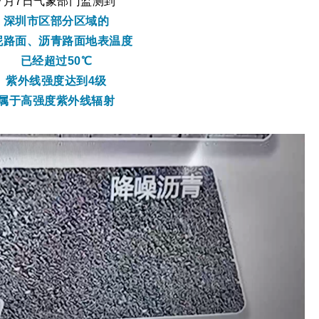
7月7日气象部门监测到
深圳市区部分区域的
泥路面、沥青路面地表温度
已经超过50℃
紫外线强度达到4级
属于高强度紫外线辐射