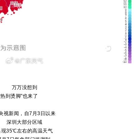
万万没想到
“热到烫脚”也来了
央视新闻，自7月3日以来
深圳大部分区域
出现35℃左右的高温天气