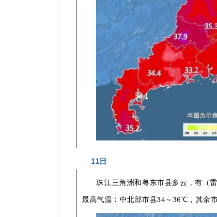
11日
珠江三角洲和粤东市县多云，有（
最高气温：中北部市县34～36℃，其余市