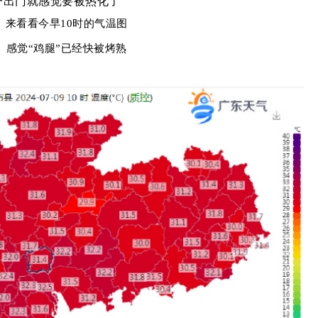
一出门就感觉要被热化了
来看看今早10时的气温图
感觉“鸡腿”已经快被烤熟