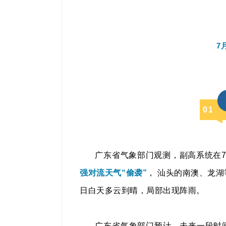
7
0
1
广东省气象部门观测，副高系统在7
强对流天气“偷袭”
， 汕头的南澳、龙
日白天多云到晴，局部出现阵雨。
广东省气象部门预计，未来一段时