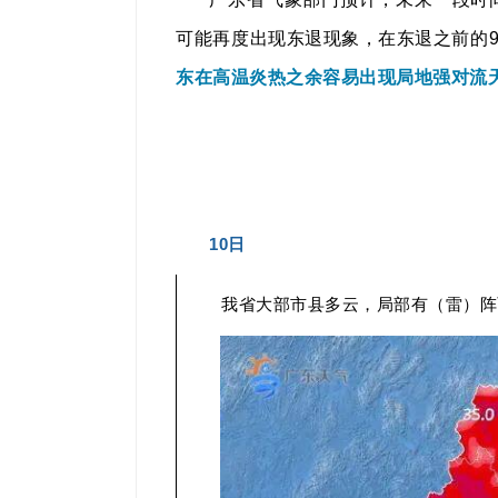
可能再度出现东退现象，在东退之前的
东在高温炎热之余容易出现局地强对流
10日
我省大部市县多云，局部有（雷）阵雨