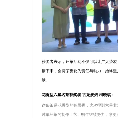
获奖者表示，评茶活动不仅可以让广大茶农
接下来，会将荣誉化为责任与动力，始终坚
献。
花香型六星名茶获奖者 古龙炭焙 柯晓琪：
这条茶是花香型的鸭屎香，这次得到六星非
讨单丛茶的制作工艺。明年继续努力，拿更