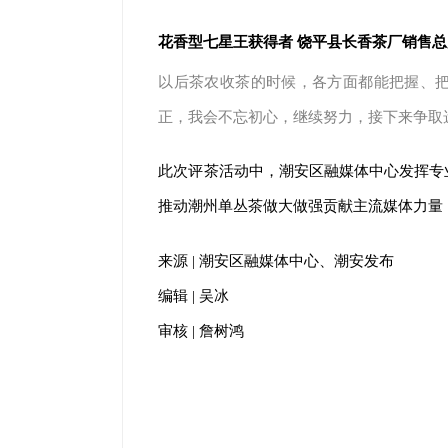
花香型七星王获得者 饶平县长香茶厂销售总
以后茶农收茶的时候，各方面都能把握、
正，我会不忘初心，继续努力，接下来争取
此次评茶活动中，潮安区融媒体中心发挥专
推动潮州单丛茶做大做强贡献主流媒体力量
来源 | 潮安区融媒体中心、潮安发布
编辑 | 吴冰
审核 | 詹树鸿