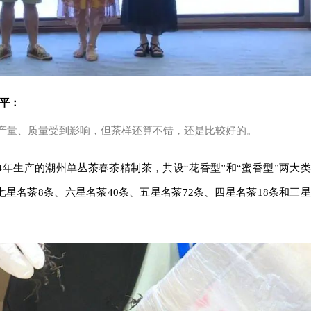
少平：
产量、质量受到影响，但茶样还算不错，还是比较好的。
4年生产的潮州单丛茶春茶精制茶，共设“花香型”和“蜜香型”两大类
星名茶8条、六星名茶40条、五星名茶72条、四星名茶18条和三星