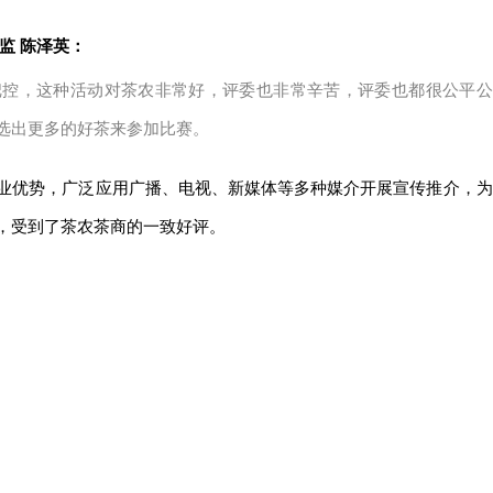
监 陈泽英：
把控，这种活动对茶农非常好，评委也非常辛苦，评委也都很公平公
选出更多的好茶来参加比赛。
业优势，广泛应用广播、电视、新媒体等多种媒介开展宣传推介，为
，受到了茶农茶商的一致好评。