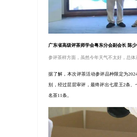
广东省高级评茶师学会粤东分会副会长 陈
参评茶样方面，虽然今年天气不太好，总体
据了解，本次评茶活动参评品种限定为202
别，经过层层审评，最终评出七星王2条、七
名茶11条。