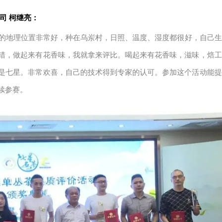
司 柯继亮：
植的地理位置非常好，种在乌岽村，日照、温度、湿度都很好，自己生
错，做起来有花香味，我就拿来评比。喝起来有花香味，滋味，焙工
是七星。非常欢喜，自己的技术得到专家的认可。参加这个活动能提
续参赛。