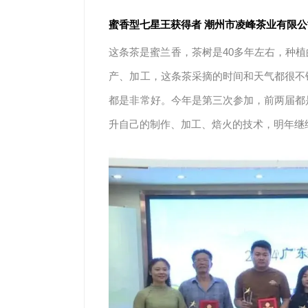
蜜香型七星王获得者 潮州市凌峰茶业有限公
这条茶是蜜兰香，茶树是40多年左右，种
产、加工，这条茶采摘的时间和天气都很不
都是非常好。今年是第三次参加，前两届都
升自己的制作、加工、焙火的技术，明年继