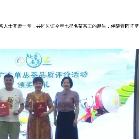
茶人士齐聚一堂，共同见证今年七星名茶茶王的诞生，伴随着阵阵掌