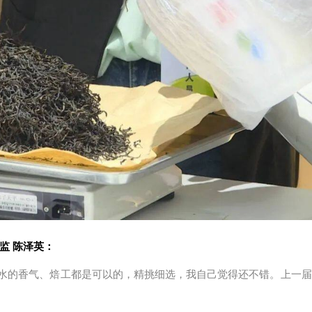
监 陈泽英：
水的香气、焙工都是可以的，精挑细选，我自己觉得还不错。上一届