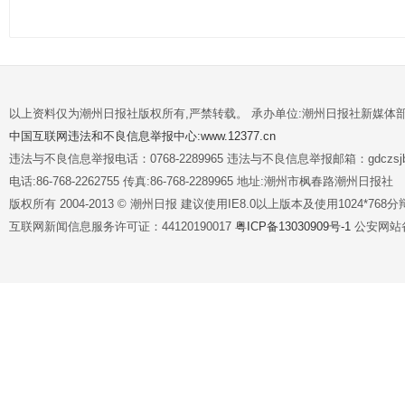
以上资料仅为潮州日报社版权所有,严禁转载。 承办单位:潮州日报社新媒体
中国互联网违法和不良信息举报中心:www.12377.cn
违法与不良信息举报电话：0768-2289965 违法与不良信息举报邮箱：gdczsjb@
电话:86-768-2262755 传真:86-768-2289965 地址:潮州市枫春路潮州日报社
版权所有 2004-2013 © 潮州日报 建议使用IE8.0以上版本及使用1024*7
互联网新闻信息服务许可证：44120190017
粤ICP备13030909号-1
公安网站备案