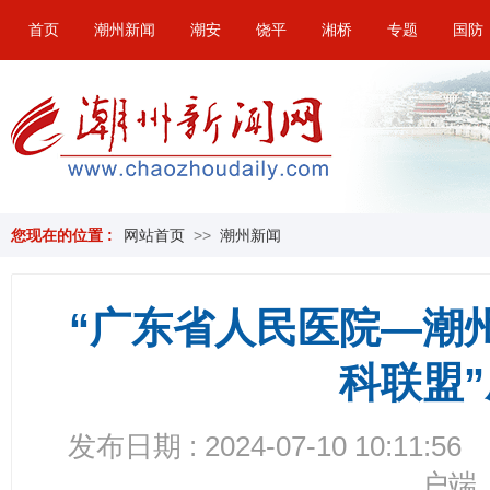
首页
潮州新闻
潮安
饶平
湘桥
专题
国防
您现在的位置 :
网站首页
>>
潮州新闻
“广东省人民医院—潮
科联盟
发布日期 : 2024-07-10 10:11:56
户端